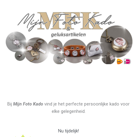
Ga
naar
de
inhoud
Bij
Mijn Foto Kado
vind je het perfecte persoonlijke kado voor
elke gelegenheid.
Nu tijdelijk!