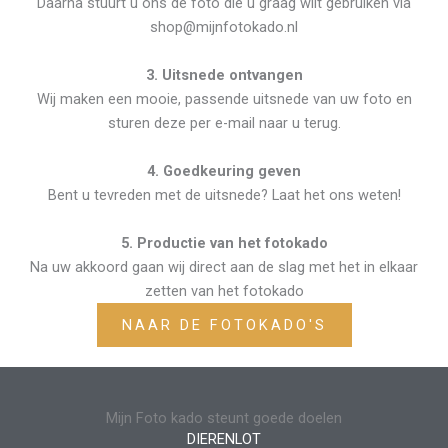
Daarna stuurt u ons de foto die u graag wilt gebruiken via
shop@mijnfotokado.nl
3. Uitsnede ontvangen
Wij maken een mooie, passende uitsnede van uw foto en
sturen deze per e-mail naar u terug.
4. Goedkeuring geven
Bent u tevreden met de uitsnede? Laat het ons weten!
5. Productie van het fotokado
Na uw akkoord gaan wij direct aan de slag met het in elkaar
zetten van het fotokado
NAAR DE FOTOKADO'S
Mijn Foto kado steunt goede doelen
DIERENLOT