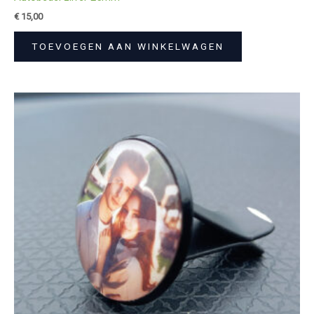
€
15,00
TOEVOEGEN AAN WINKELWAGEN