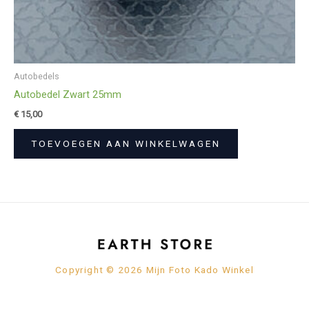
Autobedels
Autobedel Zwart 25mm
€
15,00
TOEVOEGEN AAN WINKELWAGEN
Copyright © 2026 Mijn Foto Kado Winkel