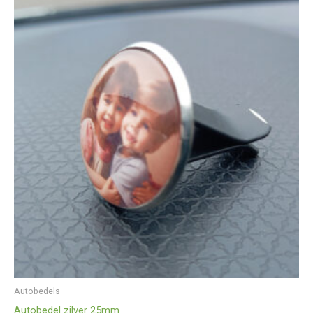
Autobedels
Autobedel zilver 25mm