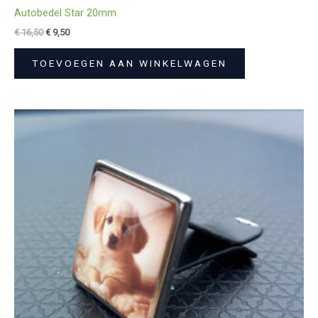
Autobedel Star 20mm
€
16,50
€
9,50
TOEVOEGEN AAN WINKELWAGEN