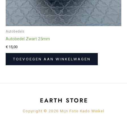
Autobedels
Autobedel Zwart 25mm
€
15,00
TOEVOEGEN AAN WINKELWAGEN
Copyright © 2026 Mijn Foto Kado Winkel