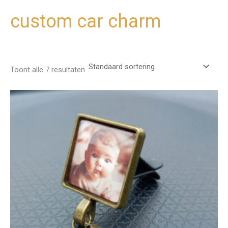
custom car charm
Ga
naar
de
inhoud
Toont alle 7 resultaten