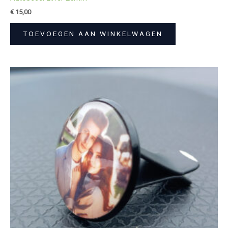
€
15,00
TOEVOEGEN AAN WINKELWAGEN