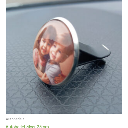
Autobedels
Autobedel zilver 25mm