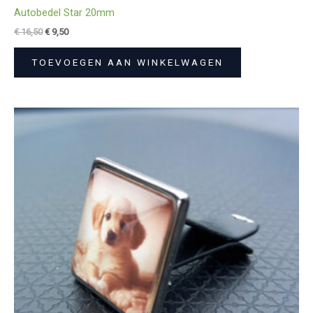
Autobedel Star 20mm
€
16,50
€
9,50
TOEVOEGEN AAN WINKELWAGEN