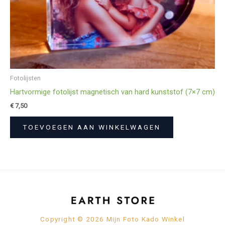
Fotolijsten
Hartvormige fotolijst magnetisch van hard kunststof (7×7 cm)
€
7,50
TOEVOEGEN AAN WINKELWAGEN
Copyright © 2026 Mijn Foto Kado Winkel