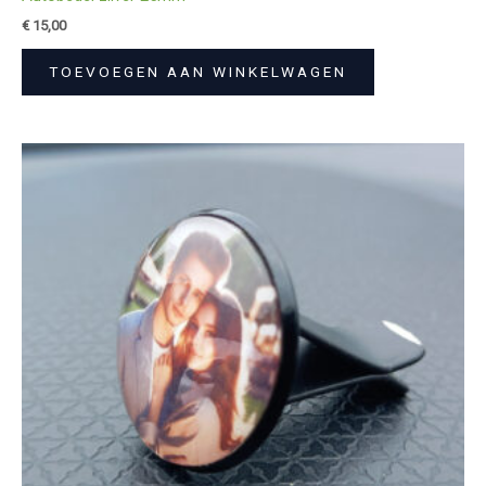
€
15,00
TOEVOEGEN AAN WINKELWAGEN