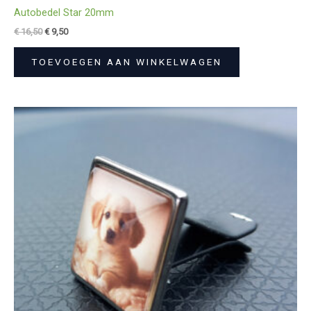
Autobedel Star 20mm
€
16,50
€
9,50
TOEVOEGEN AAN WINKELWAGEN