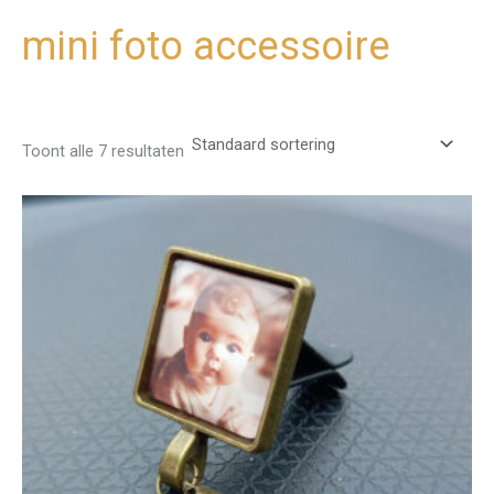
mini foto accessoire
Ga
naar
de
inhoud
Toont alle 7 resultaten