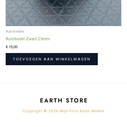
Autobedels
Autobedel Zwart 25mm
€
15,00
TOEVOEGEN AAN WINKELWAGEN
Copyright © 2026 Mijn Foto Kado Winkel