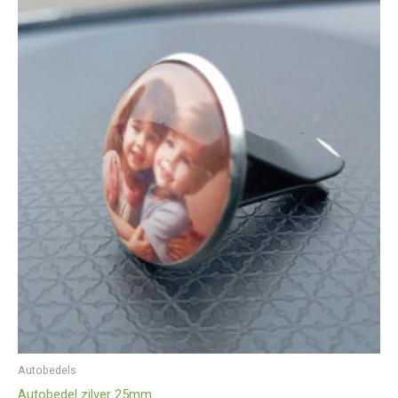
Autobedels
Autobedel zilver 25mm