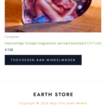
Fotolijsten
Hartvormige fotolijst magnetisch van hard kunststof (7×7 cm)
€
7,50
TOEVOEGEN AAN WINKELWAGEN
Copyright © 2026 Mijn Foto Kado Winkel