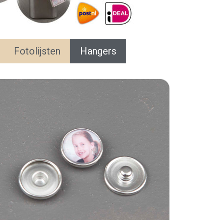
Fotolijsten
Hangers