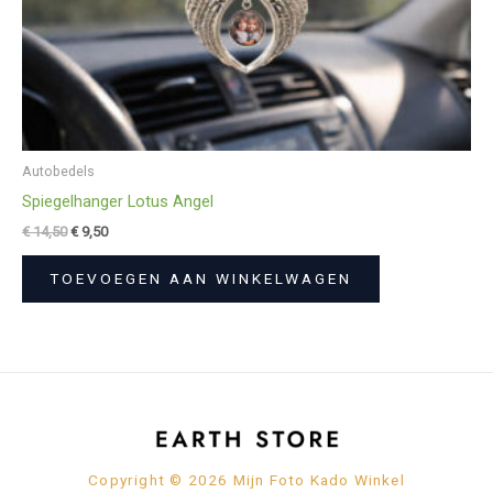
Autobedels
Spiegelhanger Lotus Angel
€
14,50
€
9,50
TOEVOEGEN AAN WINKELWAGEN
Copyright © 2026 Mijn Foto Kado Winkel