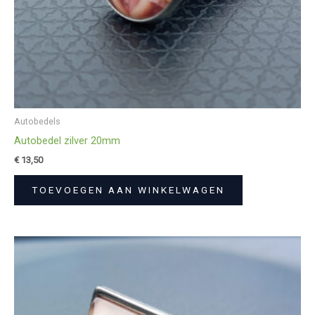
Autobedels
Autobedel zilver 20mm
€
13,50
TOEVOEGEN AAN WINKELWAGEN