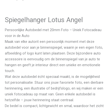
Beoordelingen (0)
Spiegelhanger Lotus Angel
Persoonlijke Autobedel met 20mm Foto – Uniek Fotocadeau
voor in de Auto
Maak van elke autorit een persoonlijk moment met deze
autobedel voor aan je binnenspiegel, waarin je een eigen foto,
afbeelding of logo kunt laten plaatsen. Deze bijzondere auto
accessoire is eenvoudig om de binnenspiegel van je auto te
hangen en geeft je interieur direct een unieke en emotionele
touch.
Wat deze autobedel écht speciaal maakt, is de mogelijkheid
tot personalisatie. Stuur ons jouw favoriete foto, een dierbare
herinnering, een illustratie of bedrijfslogo, en wij maken er een
uniek fotocadeau op maat van. Geen enkele autobedel is
hetzelfde – jouw herinnering staat centraal.
De bedel is compact, lichtgewicht en smal, waardoor het zicht