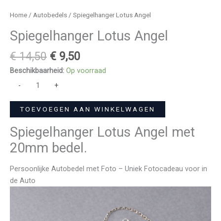
Home
/
Autobedels
/ Spiegelhanger Lotus Angel
Spiegelhanger Lotus Angel
€
14,50
€
9,50
Beschikbaarheid:
Op voorraad
-
+
TOEVOEGEN AAN WINKELWAGEN
Spiegelhanger Lotus Angel met
20mm bedel.
Persoonlijke Autobedel met Foto – Uniek Fotocadeau voor in
de Auto