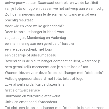
ontwerpservice aan. Daarnaast controleren we de kwaliteit
van je foto of logo en passen we het ontwerp aan waar nodig.
Zo hoef jij nergens aan te denken en ontvang je altijd een
prachtig resultaat.
Voor wie en voor welke gelegenheid?
Deze fotosleutelhanger is ideaal voor:
verjaardagen, Moederdag en Vaderdag
een herinnering aan een geliefde of huisdier
een relatiegeschenk met logo
een bedankje of jubileumcadeau
Bovendien is de sleutelhanger compact en licht, waardoor je
hem gemakkelijk meeneemt aan je sleutelbos of tas.
Waarom kiezen voor deze fotosleutelhanger met fotobedels?
Volledig gepersonaliseerd met foto, tekst of logo
Luxe afwerking dankzij de glazen lens
Gratis ontwerpservice
Duurzaam en zorgvuldig afgewerkt
Uniek en emotioneel fotocadeau
Tot slot: een fotosleutelhanger met fotobedels is niet zomaar