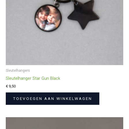
Sleutelhangers
Sleutelhanger Star Gun Black
€
9,50
TOEVOEGEN AAN WINKELWAGEN