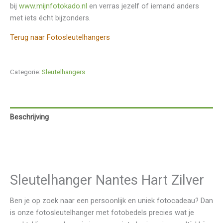
bij
www.mijnfotokado.nl
en verras jezelf of iemand anders
met iets écht bijzonders.
Terug naar Fotosleutelhangers
Categorie:
Sleutelhangers
Beschrijving
Aanvullende informatie
Beoordelingen (0)
Sleutelhanger Nantes Hart Zilver
Ben je op zoek naar een persoonlijk en uniek fotocadeau? Dan
is onze fotosleutelhanger met fotobedels precies wat je