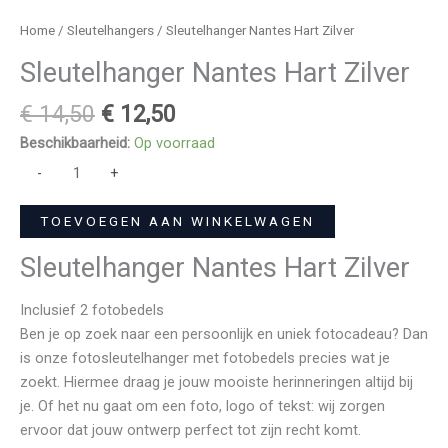
Home
/
Sleutelhangers
/ Sleutelhanger Nantes Hart Zilver
Sleutelhanger Nantes Hart Zilver
€
14,50
€
12,50
Beschikbaarheid:
Op voorraad
-
+
TOEVOEGEN AAN WINKELWAGEN
Sleutelhanger Nantes Hart Zilver
Inclusief 2 fotobedels
Ben je op zoek naar een persoonlijk en uniek fotocadeau? Dan
is onze fotosleutelhanger met fotobedels precies wat je
zoekt. Hiermee draag je jouw mooiste herinneringen altijd bij
je. Of het nu gaat om een foto, logo of tekst: wij zorgen
ervoor dat jouw ontwerp perfect tot zijn recht komt.