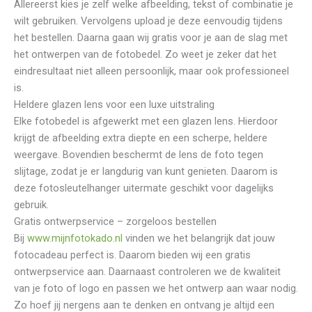
Allereerst kies je zelf welke afbeelding, tekst of combinatie je
wilt gebruiken. Vervolgens upload je deze eenvoudig tijdens
het bestellen. Daarna gaan wij gratis voor je aan de slag met
het ontwerpen van de fotobedel. Zo weet je zeker dat het
eindresultaat niet alleen persoonlijk, maar ook professioneel
is.
Heldere glazen lens voor een luxe uitstraling
Elke fotobedel is afgewerkt met een glazen lens. Hierdoor
krijgt de afbeelding extra diepte en een scherpe, heldere
weergave. Bovendien beschermt de lens de foto tegen
slijtage, zodat je er langdurig van kunt genieten. Daarom is
deze fotosleutelhanger uitermate geschikt voor dagelijks
gebruik.
Gratis ontwerpservice – zorgeloos bestellen
Bij
www.mijnfotokado.nl
vinden we het belangrijk dat jouw
fotocadeau perfect is. Daarom bieden wij een gratis
ontwerpservice aan. Daarnaast controleren we de kwaliteit
van je foto of logo en passen we het ontwerp aan waar nodig.
Zo hoef jij nergens aan te denken en ontvang je altijd een