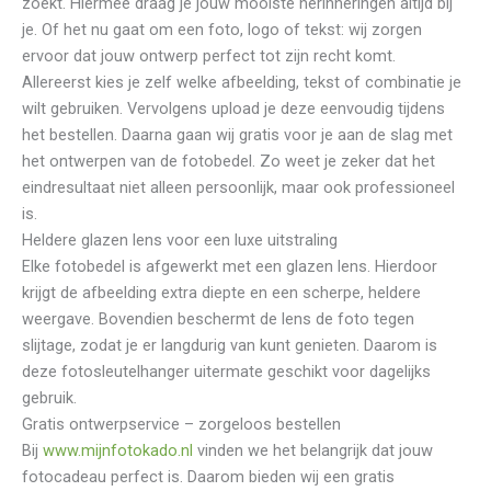
zoekt. Hiermee draag je jouw mooiste herinneringen altijd bij
je. Of het nu gaat om een foto, logo of tekst: wij zorgen
ervoor dat jouw ontwerp perfect tot zijn recht komt.
Allereerst kies je zelf welke afbeelding, tekst of combinatie je
wilt gebruiken. Vervolgens upload je deze eenvoudig tijdens
het bestellen. Daarna gaan wij gratis voor je aan de slag met
het ontwerpen van de fotobedel. Zo weet je zeker dat het
eindresultaat niet alleen persoonlijk, maar ook professioneel
is.
Heldere glazen lens voor een luxe uitstraling
Elke fotobedel is afgewerkt met een glazen lens. Hierdoor
krijgt de afbeelding extra diepte en een scherpe, heldere
weergave. Bovendien beschermt de lens de foto tegen
slijtage, zodat je er langdurig van kunt genieten. Daarom is
deze fotosleutelhanger uitermate geschikt voor dagelijks
gebruik.
Gratis ontwerpservice – zorgeloos bestellen
Bij
www.mijnfotokado.nl
vinden we het belangrijk dat jouw
fotocadeau perfect is. Daarom bieden wij een gratis