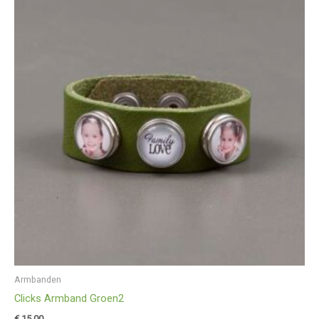
Armbanden
Clicks Armband Groen2
€
15,00