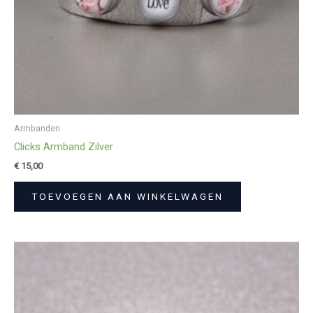
Armbanden
Clicks Armband Zilver
€
15,00
TOEVOEGEN AAN WINKELWAGEN