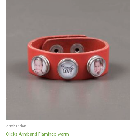
Armbanden
Clicks Armband Flamingo warm