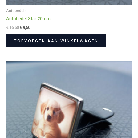
Autobedels
Autobedel Star 20mm
€
16,50
€
9,50
TOEVOEGEN AAN WINKELWAGEN