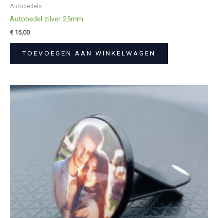
Autobedels
Autobedel zilver 25mm
€
15,00
TOEVOEGEN AAN WINKELWAGEN