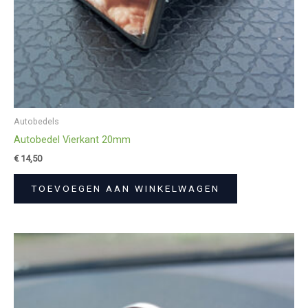
Autobedels
Autobedel Vierkant 20mm
€
14,50
TOEVOEGEN AAN WINKELWAGEN