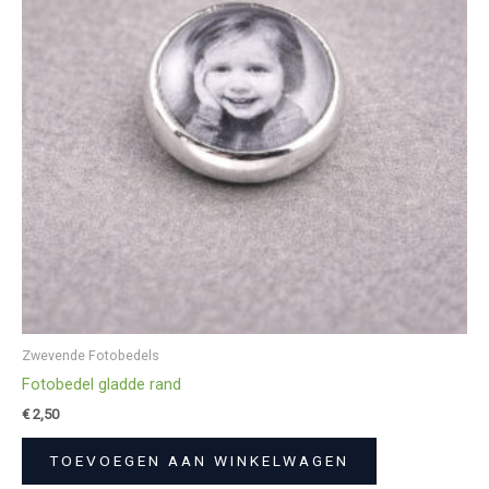
Zwevende Fotobedels
Fotobedel gladde rand
€
2,50
TOEVOEGEN AAN WINKELWAGEN