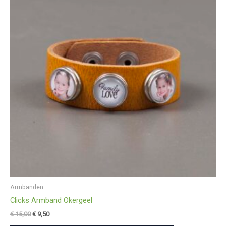
€ 15,00.
€ 9,50.
Armbanden
Clicks Armband Okergeel
€
15,00
€
9,50