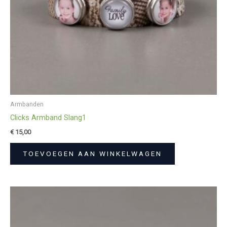
Armbanden
Clicks Armband Slang1
€
15,00
TOEVOEGEN AAN WINKELWAGEN