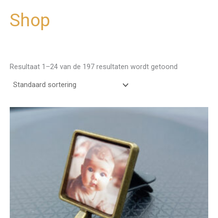
Shop
Ga
naar
de
inhoud
Resultaat 1–24 van de 197 resultaten wordt getoond