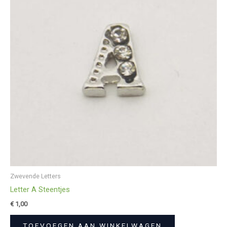
Zwevende Letters
Letter A Steentjes
€
1,00
TOEVOEGEN AAN WINKELWAGEN