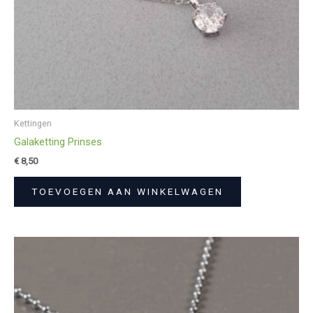
Kettingen
Galaketting Prinses
€
8,50
TOEVOEGEN AAN WINKELWAGEN