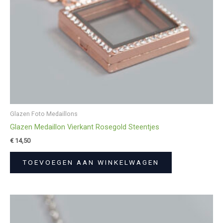
Glazen Foto Medaillons
Glazen Medaillon Vierkant Rosegold Steentjes
€
14,50
TOEVOEGEN AAN WINKELWAGEN