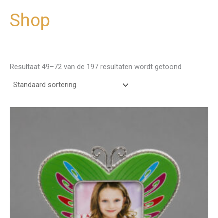
Shop
Ga
naar
de
inhoud
Resultaat 49–72 van de 197 resultaten wordt getoond