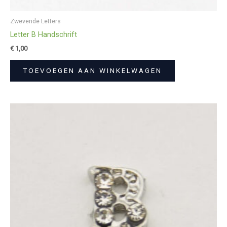
Zwevende Letters
Letter B Handschrift
€
1,00
TOEVOEGEN AAN WINKELWAGEN