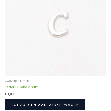
Zwevende Letters
Letter C Handschrift
€
1,00
TOEVOEGEN AAN WINKELWAGEN