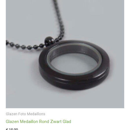
Glazen Foto Medaillons
Glazen Medaillon Rond Zwart Glad
€
15,00