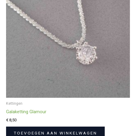
Kettingen
Galaketting Glamour
€
8,50
TOEVOEGEN AAN WINKELWAGEN