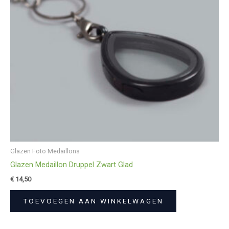
Glazen Foto Medaillons
Glazen Medaillon Druppel Zwart Glad
€
14,50
TOEVOEGEN AAN WINKELWAGEN