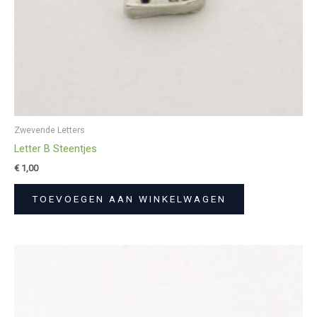
Zwevende Letters
Letter B Steentjes
€
1,00
TOEVOEGEN AAN WINKELWAGEN