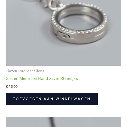
Glazen Foto Medaillons
Glazen Medaillon Rond Zilver Steentjes
€
15,00
TOEVOEGEN AAN WINKELWAGEN