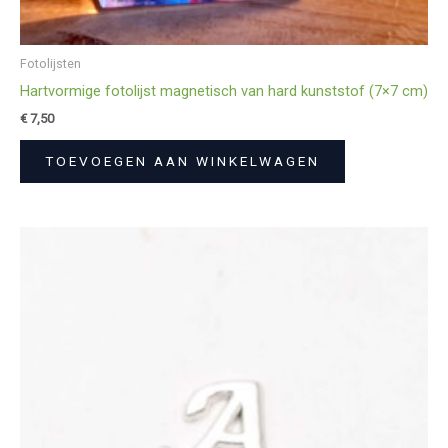
Fotolijsten
Hartvormige fotolijst magnetisch van hard kunststof (7×7 cm)
€
7,50
TOEVOEGEN AAN WINKELWAGEN