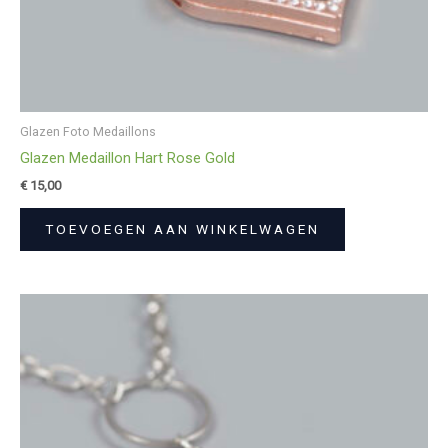
Glazen Foto Medaillons
Glazen Medaillon Hart Rose Gold
€
15,00
TOEVOEGEN AAN WINKELWAGEN