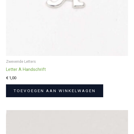
Zwevende Letters
Letter A Handschrift
€
1,00
TOEVOEGEN AAN WINKELWAGEN