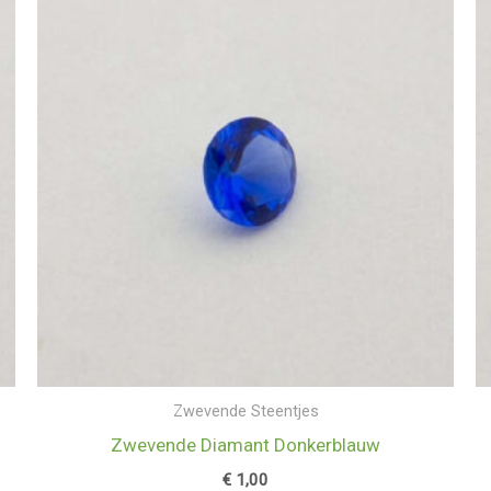
Zwevende Steentjes
Zwevende Diamant Donkerblauw
€
1,00