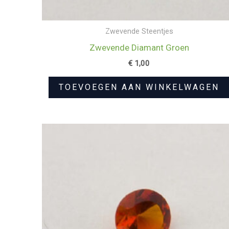
Zwevende Steentjes
Zwevende Diamant Groen
€
1,00
TOEVOEGEN AAN WINKELWAGEN