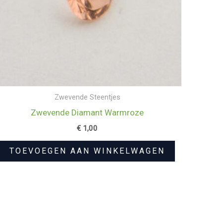
Zwevende Steentjes
Zwevende Diamant Warmroze
€
1,00
TOEVOEGEN AAN WINKELWAGEN