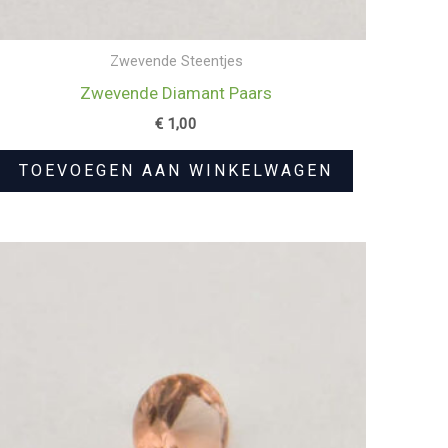
Zwevende Steentjes
Zwevende Diamant Paars
€
1,00
TOEVOEGEN AAN WINKELWAGEN