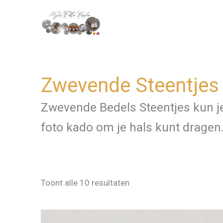
Ga
naar
de
inhoud
Zwevende Steentjes
Zwevende Bedels Steentjes kun je
foto kado om je hals kunt dragen
Toont alle 10 resultaten