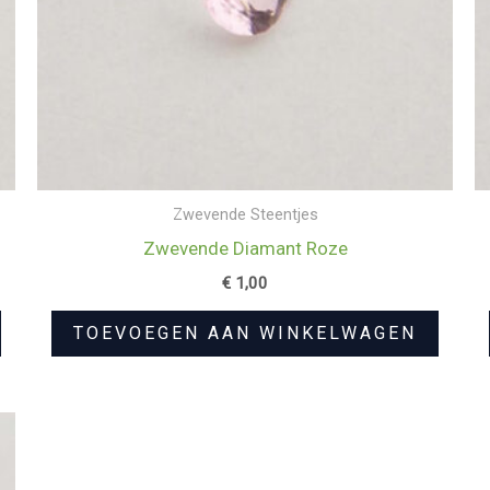
Zwevende Steentjes
Zwevende Diamant Roze
€
1,00
TOEVOEGEN AAN WINKELWAGEN