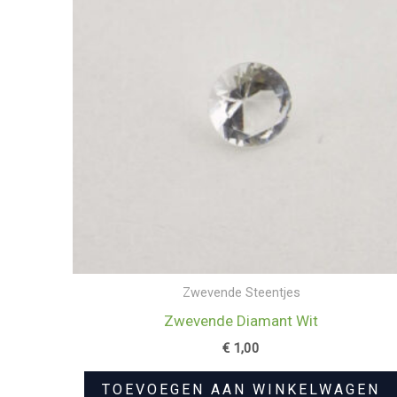
Zwevende Steentjes
Zwevende Diamant Wit
€
1,00
TOEVOEGEN AAN WINKELWAGEN