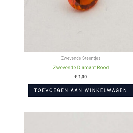
Zwevende Steentjes
Zwevende Diamant Rood
€
1,00
TOEVOEGEN AAN WINKELWAGEN