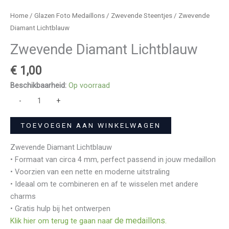
Home
/
Glazen Foto Medaillons
/
Zwevende Steentjes
/ Zwevende
Diamant Lichtblauw
Zwevende Diamant Lichtblauw
€
1,00
Beschikbaarheid:
Op voorraad
-
+
TOEVOEGEN AAN WINKELWAGEN
Zwevende Diamant Lichtblauw
• Formaat van circa 4 mm, perfect passend in jouw medaillon
• Voorzien van een nette en moderne uitstraling
• Ideaal om te combineren en af te wisselen met andere
charms
• Gratis hulp bij het ontwerpen
r de medaillons.
Klik hier om terug te gaan naa