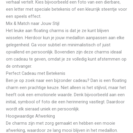
verhaal vertelt. Kies bijvoorbeeld een foto van een dierbare,
een letter met speciale betekenis of een kleurrijk steentje voor
een speels effect.
Mix & Match naar Jouw Stijl
Het leuke aan floating charms is dat je ze kunt blijven
wisselen. Hierdoor kun je jouw medaillon aanpassen aan elke
gelegenheid. Ga voor subtiel en minimalistisch of juist
opvallend en persoonlijk. Bovendien zijn deze charms ideaal
om cadeau te geven, omdat je ze volledig kunt afstemmen op
de ontvanger.
Perfect Cadeau met Betekenis
Ben je op zoek naar een bijzonder cadeau? Dan is een floating
charm een prachtige keuze. Niet alleen is het stijlvol, maar het
heeft ook een emotionele waarde. Denk bijvoorbeeld aan een
initial, symbool of foto die een herinnering vastlegt. Daardoor
wordt elk sieraad uniek en persoonlijk.
Hoogwaardige Afwerking
De charms zijn met zorg gemaakt en hebben een mooie
afwerking, waardoor ze lang mooi blijven in het medaillon.