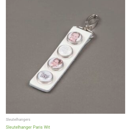
Sleutelhangers
Sleutelhanger Paris Wit