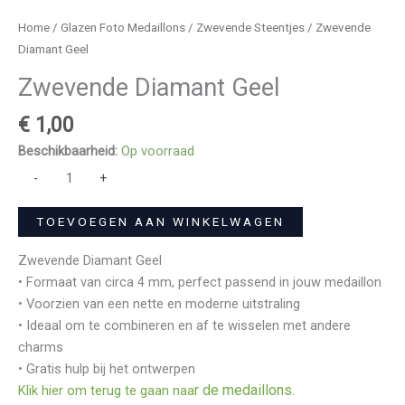
Home
/
Glazen Foto Medaillons
/
Zwevende Steentjes
/ Zwevende
Diamant Geel
Zwevende Diamant Geel
€
1,00
Beschikbaarheid:
Op voorraad
-
+
TOEVOEGEN AAN WINKELWAGEN
Zwevende Diamant Geel
• Formaat van circa 4 mm, perfect passend in jouw medaillon
• Voorzien van een nette en moderne uitstraling
• Ideaal om te combineren en af te wisselen met andere
charms
• Gratis hulp bij het ontwerpen
r de medaillons.
Klik hier om terug te gaan naa