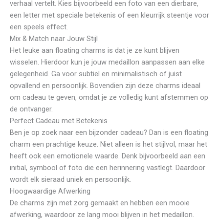
verhaal vertelt. Kies bijvoorbeeld een foto van een dierbare,
een letter met speciale betekenis of een kleurrijk steentje voor
een speels effect.
Mix & Match naar Jouw Stijl
Het leuke aan floating charms is dat je ze kunt blijven
wisselen. Hierdoor kun je jouw medaillon aanpassen aan elke
gelegenheid. Ga voor subtiel en minimalistisch of juist
opvallend en persoonlijk. Bovendien zijn deze charms ideaal
om cadeau te geven, omdat je ze volledig kunt afstemmen op
de ontvanger.
Perfect Cadeau met Betekenis
Ben je op zoek naar een bijzonder cadeau? Dan is een floating
charm een prachtige keuze. Niet alleen is het stijlvol, maar het
heeft ook een emotionele waarde. Denk bijvoorbeeld aan een
initial, symbool of foto die een herinnering vastlegt. Daardoor
wordt elk sieraad uniek en persoonlijk.
Hoogwaardige Afwerking
De charms zijn met zorg gemaakt en hebben een mooie
afwerking, waardoor ze lang mooi blijven in het medaillon.