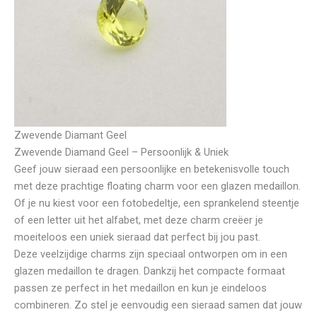
Zwevende Diamant Geel
Zwevende Diamand Geel – Persoonlijk & Uniek
Geef jouw sieraad een persoonlijke en betekenisvolle touch
met deze prachtige floating charm voor een glazen medaillon.
Of je nu kiest voor een fotobedeltje, een sprankelend steentje
of een letter uit het alfabet, met deze charm creëer je
moeiteloos een uniek sieraad dat perfect bij jou past.
Deze veelzijdige charms zijn speciaal ontworpen om in een
glazen medaillon te dragen. Dankzij het compacte formaat
passen ze perfect in het medaillon en kun je eindeloos
combineren. Zo stel je eenvoudig een sieraad samen dat jouw