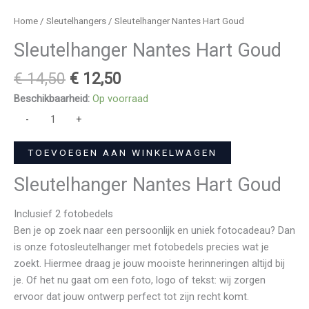
Home
/
Sleutelhangers
/ Sleutelhanger Nantes Hart Goud
Sleutelhanger Nantes Hart Goud
€
14,50
€
12,50
Beschikbaarheid:
Op voorraad
-
+
TOEVOEGEN AAN WINKELWAGEN
Sleutelhanger Nantes Hart Goud
Inclusief 2 fotobedels
Ben je op zoek naar een persoonlijk en uniek fotocadeau? Dan
is onze fotosleutelhanger met fotobedels precies wat je
zoekt. Hiermee draag je jouw mooiste herinneringen altijd bij
je. Of het nu gaat om een foto, logo of tekst: wij zorgen
ervoor dat jouw ontwerp perfect tot zijn recht komt.