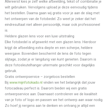
Allereerst kies je zelf welke afbeelding, tekst of combinatie je
wilt gebruiken. Vervolgens upload je deze eenvoudig tijdens
het bestellen. Daarna gaan wij gratis voor je aan de slag met
het ontwerpen van de fotobedel. Zo weet je zeker dat het
eindresultaat niet alleen persoonlijk, maar ook professioneel
is.
Heldere glazen lens voor een luxe uitstraling
Elke fotobedel is afgewerkt met een glazen lens. Hierdoor
krijgt de afbeelding extra diepte en een scherpe, heldere
weergave. Bovendien beschermt de lens de foto tegen
slijtage, zodat je er langdurig van kunt genieten. Daarom is
deze fotosleutelhanger uitermate geschikt voor dagelijks
gebruik.
Gratis ontwerpservice – zorgeloos bestellen
Bij
www.mijnfotokado.nl
vinden we het belangrijk dat jouw
fotocadeau perfect is. Daarom bieden wij een gratis
ontwerpservice aan. Daarnaast controleren we de kwaliteit
van je foto of logo en passen we het ontwerp aan waar nodig.
Zo hoef jij nergens aan te denken en ontvang je altijd een