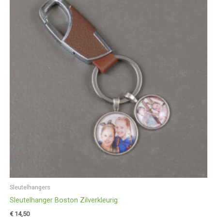
Sleutelhangers
Sleutelhanger Boston Zilverkleurig
€
14,50