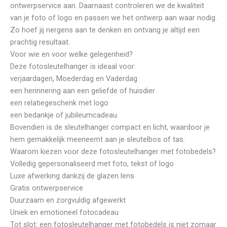
ontwerpservice aan. Daarnaast controleren we de kwaliteit
van je foto of logo en passen we het ontwerp aan waar nodig.
Zo hoef jij nergens aan te denken en ontvang je altijd een
prachtig resultaat.
Voor wie en voor welke gelegenheid?
Deze fotosleutelhanger is ideaal voor:
verjaardagen, Moederdag en Vaderdag
een herinnering aan een geliefde of huisdier
een relatiegeschenk met logo
een bedankje of jubileumcadeau
Bovendien is de sleutelhanger compact en licht, waardoor je
hem gemakkelijk meeneemt aan je sleutelbos of tas.
Waarom kiezen voor deze fotosleutelhanger met fotobedels?
Volledig gepersonaliseerd met foto, tekst of logo
Luxe afwerking dankzij de glazen lens
Gratis ontwerpservice
Duurzaam en zorgvuldig afgewerkt
Uniek en emotioneel fotocadeau
Tot slot: een fotosleutelhanger met fotobedels is niet zomaar