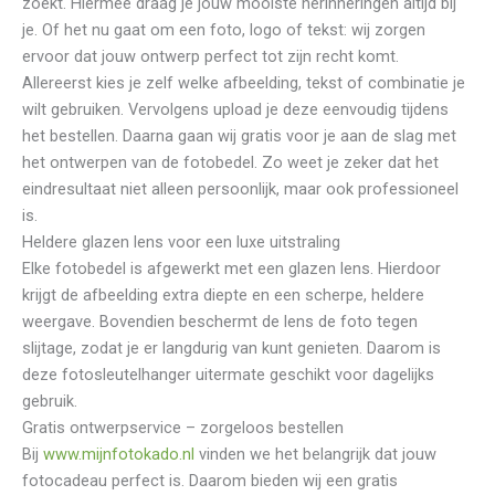
zoekt. Hiermee draag je jouw mooiste herinneringen altijd bij
je. Of het nu gaat om een foto, logo of tekst: wij zorgen
ervoor dat jouw ontwerp perfect tot zijn recht komt.
Allereerst kies je zelf welke afbeelding, tekst of combinatie je
wilt gebruiken. Vervolgens upload je deze eenvoudig tijdens
het bestellen. Daarna gaan wij gratis voor je aan de slag met
het ontwerpen van de fotobedel. Zo weet je zeker dat het
eindresultaat niet alleen persoonlijk, maar ook professioneel
is.
Heldere glazen lens voor een luxe uitstraling
Elke fotobedel is afgewerkt met een glazen lens. Hierdoor
krijgt de afbeelding extra diepte en een scherpe, heldere
weergave. Bovendien beschermt de lens de foto tegen
slijtage, zodat je er langdurig van kunt genieten. Daarom is
deze fotosleutelhanger uitermate geschikt voor dagelijks
gebruik.
Gratis ontwerpservice – zorgeloos bestellen
Bij
www.mijnfotokado.nl
vinden we het belangrijk dat jouw
fotocadeau perfect is. Daarom bieden wij een gratis