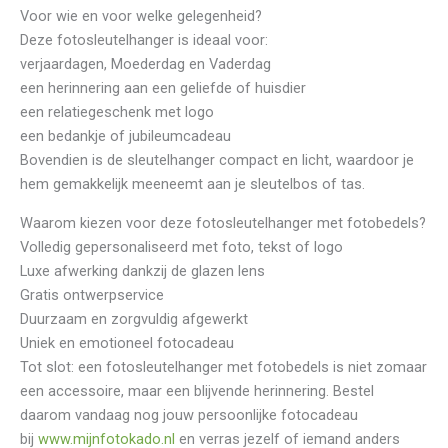
Voor wie en voor welke gelegenheid?
Deze fotosleutelhanger is ideaal voor:
verjaardagen, Moederdag en Vaderdag
een herinnering aan een geliefde of huisdier
een relatiegeschenk met logo
een bedankje of jubileumcadeau
Bovendien is de sleutelhanger compact en licht, waardoor je
hem gemakkelijk meeneemt aan je sleutelbos of tas.
Waarom kiezen voor deze fotosleutelhanger met fotobedels?
Volledig gepersonaliseerd met foto, tekst of logo
Luxe afwerking dankzij de glazen lens
Gratis ontwerpservice
Duurzaam en zorgvuldig afgewerkt
Uniek en emotioneel fotocadeau
Tot slot: een fotosleutelhanger met fotobedels is niet zomaar
een accessoire, maar een blijvende herinnering. Bestel
daarom vandaag nog jouw persoonlijke fotocadeau
bij
www.mijnfotokado.nl
en verras jezelf of iemand anders