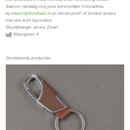
daarom vandaag nog jouw persoonlijke fotocadeau
bij
www.mijnfotokado.nl
en verras jezelf of iemand anders
met iets écht bijzonders.
Sleutelhanger Jersey Zwart
Weergaven:
4
Gerelateerde producten