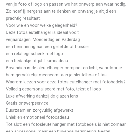
van je foto of logo en passen we het ontwerp aan waar nodig.
Zo hoef jij nergens aan te denken en ontvang je altijd een
prachtig resultaat.
Voor wie en voor welke gelegenheid?
Deze fotosleutelhanger is ideaal voor:
verjaardagen, Moederdag en Vaderdag
een herinnering aan een geliefde of huisdier
een relatiegeschenk met logo
een bedankje of jubileumcadeau
Bovendien is de sleutelhanger compact en licht, waardoor je
hem gemakkelijk meeneemt aan je sleutelbos of tas.
Waarom kiezen voor deze fotosleutelhanger met fotobedels?
Volledig gepersonaliseerd met foto, tekst of logo
Luxe afwerking dankzij de glazen lens
Gratis ontwerpservice
Duurzaam en zorgvuldig afgewerkt
Uniek en emotioneel fotocadeau
Tot slot: een fotosleutelhanger met fotobedels is niet zomaar
een accessoire, maar een blijvende herinnering. Bestel