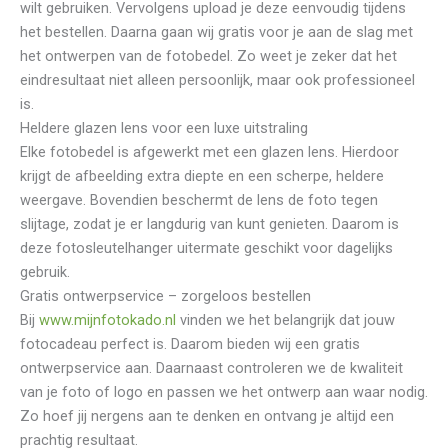
wilt gebruiken. Vervolgens upload je deze eenvoudig tijdens
het bestellen. Daarna gaan wij gratis voor je aan de slag met
het ontwerpen van de fotobedel. Zo weet je zeker dat het
eindresultaat niet alleen persoonlijk, maar ook professioneel
is.
Heldere glazen lens voor een luxe uitstraling
Elke fotobedel is afgewerkt met een glazen lens. Hierdoor
krijgt de afbeelding extra diepte en een scherpe, heldere
weergave. Bovendien beschermt de lens de foto tegen
slijtage, zodat je er langdurig van kunt genieten. Daarom is
deze fotosleutelhanger uitermate geschikt voor dagelijks
gebruik.
Gratis ontwerpservice – zorgeloos bestellen
Bij
www.mijnfotokado.nl
vinden we het belangrijk dat jouw
fotocadeau perfect is. Daarom bieden wij een gratis
ontwerpservice aan. Daarnaast controleren we de kwaliteit
van je foto of logo en passen we het ontwerp aan waar nodig.
Zo hoef jij nergens aan te denken en ontvang je altijd een
prachtig resultaat.