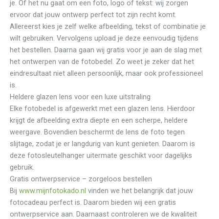
je. Of het nu gaat om een foto, logo of tekst: wij zorgen
ervoor dat jouw ontwerp perfect tot zijn recht komt.
Allereerst kies je zelf welke afbeelding, tekst of combinatie je
wilt gebruiken. Vervolgens upload je deze eenvoudig tijdens
het bestellen. Daarna gaan wij gratis voor je aan de slag met
het ontwerpen van de fotobedel. Zo weet je zeker dat het
eindresultaat niet alleen persoonlijk, maar ook professioneel
is.
Heldere glazen lens voor een luxe uitstraling
Elke fotobedel is afgewerkt met een glazen lens. Hierdoor
krijgt de afbeelding extra diepte en een scherpe, heldere
weergave. Bovendien beschermt de lens de foto tegen
slijtage, zodat je er langdurig van kunt genieten. Daarom is
deze fotosleutelhanger uitermate geschikt voor dagelijks
gebruik.
Gratis ontwerpservice – zorgeloos bestellen
Bij
www.mijnfotokado.nl
vinden we het belangrijk dat jouw
fotocadeau perfect is. Daarom bieden wij een gratis
ontwerpservice aan. Daarnaast controleren we de kwaliteit