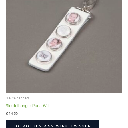
Sleutelhangers
Sleutelhanger Paris Wit
€
14,50
TOEVOEGEN AAN WINKELWAGEN