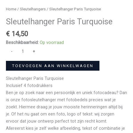
Home
/
Sleutelhangers
/ Sleutelhanger Paris Turquoise
Sleutelhanger Paris Turquoise
€
14,50
Beschikbaarheid:
Op voorraad
-
+
TOEVOEGEN AAN WINKELWAGEN
Sleutelhanger Paris Turquoise
Inclusief 4 fotodrukkers
Ben je op zoek naar een persoonlijk en uniek fotocadeau? Dan
is onze fotosleutelhanger met fotobedels precies wat je
zoekt. Hiermee draag je jouw mooiste herinneringen altijd bij
je. Of het nu gaat om een foto, logo of tekst: wij zorgen
ervoor dat jouw ontwerp perfect tot zijn recht komt.
Allereerst kies je zelf welke afbeelding, tekst of combinatie je