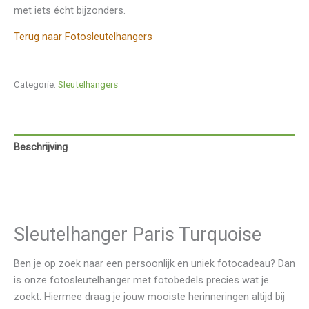
met iets écht bijzonders.
Terug naar Fotosleutelhangers
Categorie:
Sleutelhangers
Beschrijving
Aanvullende informatie
Beoordelingen (0)
Sleutelhanger Paris Turquoise
Ben je op zoek naar een persoonlijk en uniek fotocadeau? Dan
is onze fotosleutelhanger met fotobedels precies wat je
zoekt. Hiermee draag je jouw mooiste herinneringen altijd bij