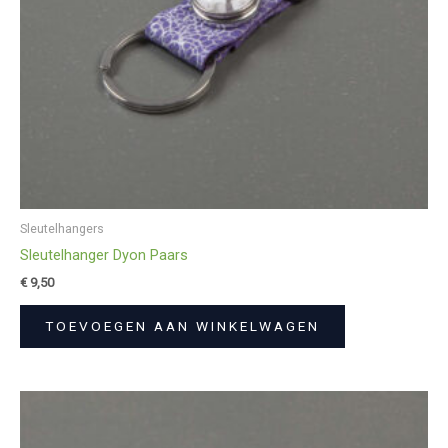
Sleutelhangers
Sleutelhanger Dyon Paars
€
9,50
TOEVOEGEN AAN WINKELWAGEN