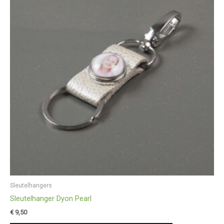
Sleutelhangers
Sleutelhanger Dyon Pearl
€
9,50