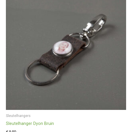
Sleutelhangers
Sleutelhanger Dyon Bruin
€
9,50