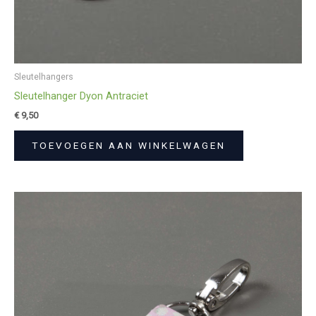
Sleutelhangers
Sleutelhanger Dyon Antraciet
€
9,50
TOEVOEGEN AAN WINKELWAGEN