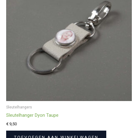
Sleutelhangers
Sleutelhanger Dyon Taupe
€
9,50
TOEVOEGEN AAN WINKELWAGEN