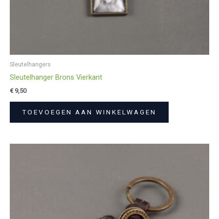
Sleutelhangers
Sleutelhanger Brons Vierkant
€
9,50
TOEVOEGEN AAN WINKELWAGEN