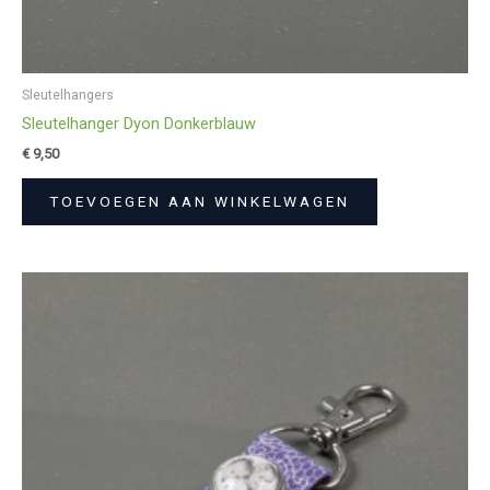
Sleutelhangers
Sleutelhanger Dyon Donkerblauw
€
9,50
TOEVOEGEN AAN WINKELWAGEN