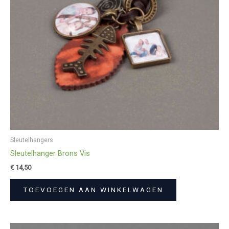
Sleutelhangers
Sleutelhanger Brons Vis
€
14,50
TOEVOEGEN AAN WINKELWAGEN