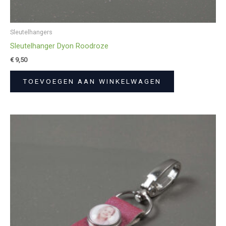
Sleutelhangers
Sleutelhanger Dyon Roodroze
€
9,50
TOEVOEGEN AAN WINKELWAGEN