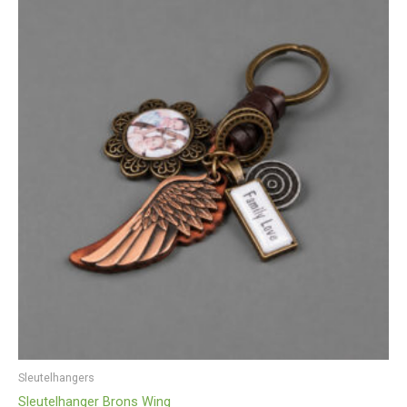
Sleutelhangers
Sleutelhanger Brons Wing