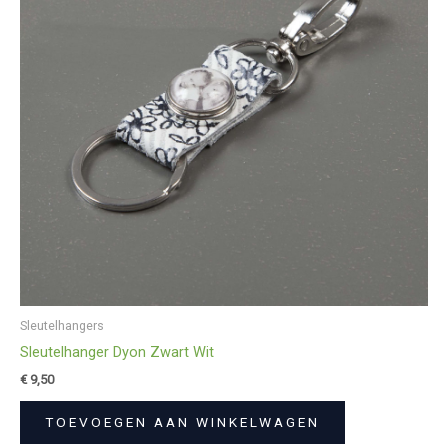
Sleutelhangers
Sleutelhanger Dyon Zwart Wit
€
9,50
TOEVOEGEN AAN WINKELWAGEN