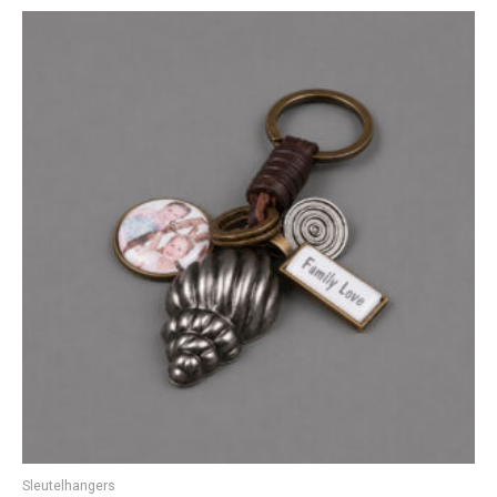
Sleutelhangers