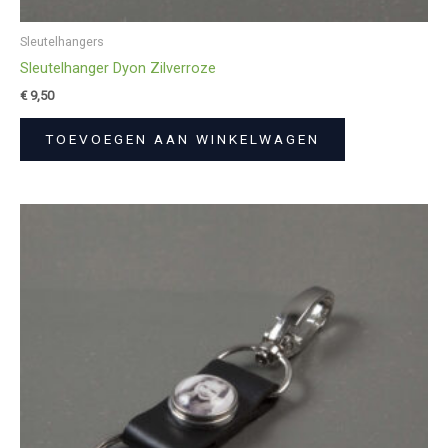
Sleutelhangers
Sleutelhanger Dyon Zilverroze
€
9,50
TOEVOEGEN AAN WINKELWAGEN