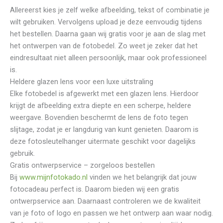
Allereerst kies je zelf welke afbeelding, tekst of combinatie je
wilt gebruiken. Vervolgens upload je deze eenvoudig tijdens
het bestellen. Daarna gaan wij gratis voor je aan de slag met
het ontwerpen van de fotobedel. Zo weet je zeker dat het
eindresultaat niet alleen persoonlijk, maar ook professioneel
is.
Heldere glazen lens voor een luxe uitstraling
Elke fotobedel is afgewerkt met een glazen lens. Hierdoor
krijgt de afbeelding extra diepte en een scherpe, heldere
weergave. Bovendien beschermt de lens de foto tegen
slijtage, zodat je er langdurig van kunt genieten. Daarom is
deze fotosleutelhanger uitermate geschikt voor dagelijks
gebruik.
Gratis ontwerpservice – zorgeloos bestellen
Bij
www.mijnfotokado.nl
vinden we het belangrijk dat jouw
fotocadeau perfect is. Daarom bieden wij een gratis
ontwerpservice aan. Daarnaast controleren we de kwaliteit
van je foto of logo en passen we het ontwerp aan waar nodig.