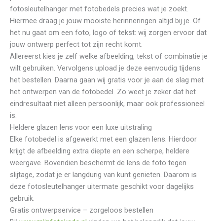
fotosleutelhanger met fotobedels precies wat je zoekt.
Hiermee draag je jouw mooiste herinneringen altijd bij je. Of
het nu gaat om een foto, logo of tekst: wij zorgen ervoor dat
jouw ontwerp perfect tot zijn recht komt.
Allereerst kies je zelf welke afbeelding, tekst of combinatie je
wilt gebruiken. Vervolgens upload je deze eenvoudig tijdens
het bestellen. Daarna gaan wij gratis voor je aan de slag met
het ontwerpen van de fotobedel. Zo weet je zeker dat het
eindresultaat niet alleen persoonlijk, maar ook professioneel
is.
Heldere glazen lens voor een luxe uitstraling
Elke fotobedel is afgewerkt met een glazen lens. Hierdoor
krijgt de afbeelding extra diepte en een scherpe, heldere
weergave. Bovendien beschermt de lens de foto tegen
slijtage, zodat je er langdurig van kunt genieten. Daarom is
deze fotosleutelhanger uitermate geschikt voor dagelijks
gebruik.
Gratis ontwerpservice – zorgeloos bestellen