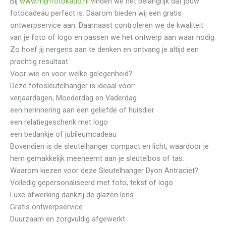
Bij
www.mijnfotokado.nl
vinden we het belangrijk dat jouw
fotocadeau perfect is. Daarom bieden wij een gratis
ontwerpservice aan. Daarnaast controleren we de kwaliteit
van je foto of logo en passen we het ontwerp aan waar nodig.
Zo hoef jij nergens aan te denken en ontvang je altijd een
prachtig resultaat.
Voor wie en voor welke gelegenheid?
Deze fotosleutelhanger is ideaal voor:
verjaardagen, Moederdag en Vaderdag
een herinnering aan een geliefde of huisdier
een relatiegeschenk met logo
een bedankje of jubileumcadeau
Bovendien is de sleutelhanger compact en licht, waardoor je
hem gemakkelijk meeneemt aan je sleutelbos of tas.
Waarom kiezen voor deze Sleutelhanger Dyon Antraciet?
Volledig gepersonaliseerd met foto, tekst of logo
Luxe afwerking dankzij de glazen lens
Gratis ontwerpservice
Duurzaam en zorgvuldig afgewerkt