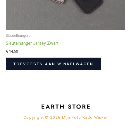
Sleutelhangers
Sleutelhanger Jersey Zwart
€
14,50
TOEVOEGEN AAN WINKELWAGEN
Copyright © 2026 Mijn Foto Kado Winkel