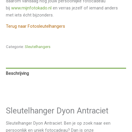
daarom vandaag nog jouw persoonlijke fotocadeau
bij
www.mijnfotokado.nl
en verras jezelf of iemand anders
met iets écht bijzonders.
Terug naar Fotosleutelhangers
Categorie:
Sleutelhangers
Beschrijving
Aanvullende informatie
Beoordelingen (0)
Sleutelhanger Dyon Antraciet
Sleutelhanger Dyon Antraciet. Ben je op zoek naar een
persoonlijk en uniek fotocadeau? Dan is onze