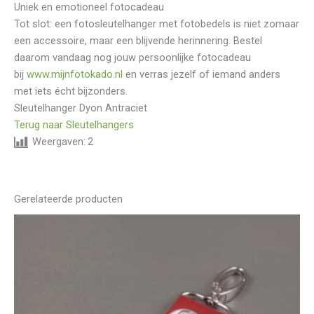
Uniek en emotioneel fotocadeau
Tot slot: een fotosleutelhanger met fotobedels is niet zomaar
een accessoire, maar een blijvende herinnering. Bestel
daarom vandaag nog jouw persoonlijke fotocadeau
bij
www.mijnfotokado.nl
en verras jezelf of iemand anders
met iets écht bijzonders.
Sleutelhanger Dyon Antraciet
Terug naar Sleutelhangers
Weergaven:
2
Gerelateerde producten