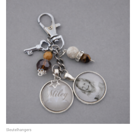
Sleutelhangers