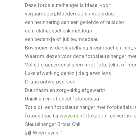
Deze fotosleutelhanger is ideaal voor:
verjaardagen, Moederdag en Vaderdag
een herinnering aan een geliefde of huisdier
een relatiegeschenk met logo
een bedankje of jubileumcadeau
Bovendien is de sleutelhanger compact en licht,
Waarom kiezen voor deze fotosleutelhanger met
Volledig gepersonaliseerd met foto, tekst of log
Luxe afwerking dankzij de glazen lens
Gratis ontwerpservice
Duurzaam en zorgvuldig afgewerkt
Uniek en emotioneel fotocadeau
Tot slot: een fotosleutelhanger met fotobedels 
fotocadeau bij
www.mijnfotokado.nl
en verras j
Sleutelhanger Brons Chill
Weergaven:
1