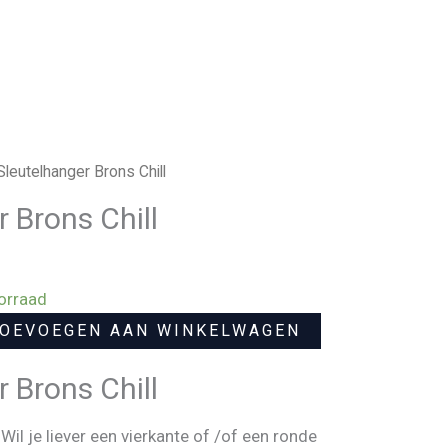
Sleutelhanger Brons Chill
 Brons Chill
orraad
OEVOEGEN AAN WINKELWAGEN
 Brons Chill
Wil je liever een vierkante of /of een ronde