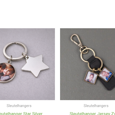
Sleutelhangers
Sleutelhangers
eutelhanger Star Silver
Sleutelhanger Jersey Z