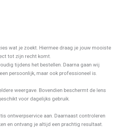
cies wat je zoekt. Hiermee draag je jouw mooiste
ect tot zijn recht komt.
voudig tijdens het bestellen. Daarna gaan wij
leen persoonlijk, maar ook professioneel is.
 heldere weergave. Bovendien beschermt de lens
eschikt voor dagelijks gebruik.
atis ontwerpservice aan. Daarnaast controleren
n en ontvang je altijd een prachtig resultaat.