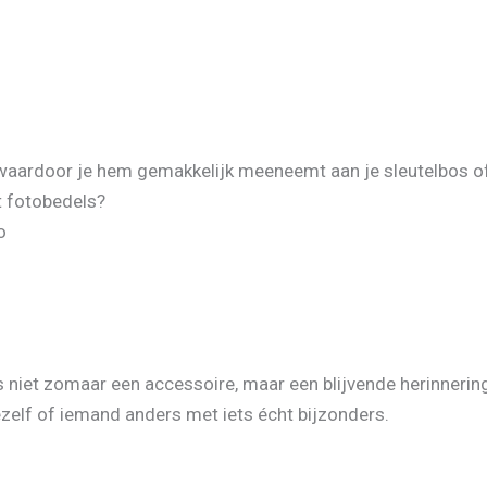
 waardoor je hem gemakkelijk meeneemt aan je sleutelbos of
 fotobedels?
o
is niet zomaar een accessoire, maar een blijvende herinneri
ezelf of iemand anders met iets écht bijzonders.