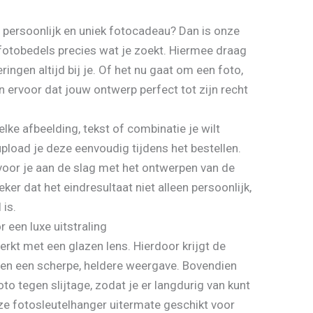
 persoonlijk en uniek fotocadeau? Dan is onze
fotobedels precies wat je zoekt. Hiermee draag
ingen altijd bij je. Of het nu gaat om een foto,
en ervoor dat jouw ontwerp perfect tot zijn recht
welke afbeelding, tekst of combinatie je wilt
pload je deze eenvoudig tijdens het bestellen.
voor je aan de slag met het ontwerpen van de
ker dat het eindresultaat niet alleen persoonlijk,
 is.
 een luxe uitstraling
erkt met een glazen lens. Hierdoor krijgt de
e en een scherpe, heldere weergave. Bovendien
to tegen slijtage, zodat je er langdurig van kunt
ze fotosleutelhanger uitermate geschikt voor