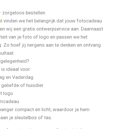
– zorgeloos bestellen
l
vinden we het belangrijk dat jouw fotocadeau
en wij een gratis ontwerpservice aan. Daarnaast
teit van je foto of logo en passen we het
. Zo hoef jij nergens aan te denken en ontvang
sultaat.
 gelegenheid?
is ideaal voor:
ag en Vaderdag
 geliefde of huisdier
t logo
eumcadeau
lhanger compact en licht, waardoor je hem
an je sleutelbos of tas.