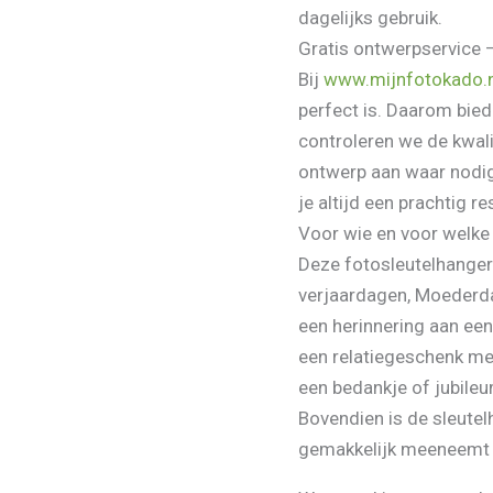
dagelijks gebruik.
Gratis ontwerpservice 
Bij
www.mijnfotokado.n
perfect is. Daarom bied
controleren we de kwali
ontwerp aan waar nodig
je altijd een prachtig re
Voor wie en voor welke
Deze fotosleutelhanger 
verjaardagen, Moederd
een herinnering aan een
een relatiegeschenk me
een bedankje of jubil
Bovendien is de sleute
gemakkelijk meeneemt a