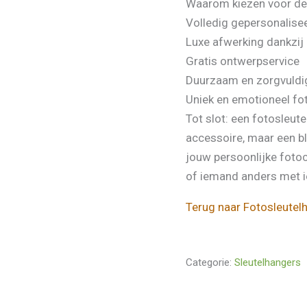
Waarom kiezen voor de
Volledig gepersonalisee
Luxe afwerking dankzij 
Gratis ontwerpservice
Duurzaam en zorgvuldi
Uniek en emotioneel f
Tot slot: een fotosleut
accessoire, maar een b
jouw persoonlijke foto
of iemand anders met i
Terug naar Fotosleutel
Categorie:
Sleutelhangers