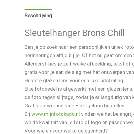
Beschrijving
Aanvullende informatie
Beoorde
Sleutelhanger Brons Chill
Ben je op zoek naar een persoonlijk en uniek fo
herinneringen altijd bij je. Of het nu gaat om een
Allereerst kies je zelf welke afbeelding, tekst o
gratis voor je aan de slag met het ontwerpen van 
Heldere glazen lens voor een luxe uitstraling
Elke fotobedel is afgewerkt met een glazen lens.
de foto tegen slijtage, zodat je er langdurig van
Gratis ontwerpservice – zorgeloos bestellen
Bij
www.mijnfotokado.nl
vinden we het belangrij
we de kwaliteit van je foto of logo en passen we 
Voor wie en voor welke gelegenheid?