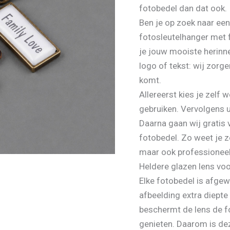
fotobedel dan dat ook.
Ben je op zoek naar een
fotosleutelhanger met 
je jouw mooiste herinner
logo of tekst: wij zorg
komt.
Allereerst kies je zelf 
gebruiken. Vervolgens u
Daarna gaan wij gratis 
fotobedel. Zo weet je ze
maar ook professioneel
Heldere glazen lens voor
Elke fotobedel is afgew
afbeelding extra diept
beschermt de lens de fo
genieten. Daarom is de