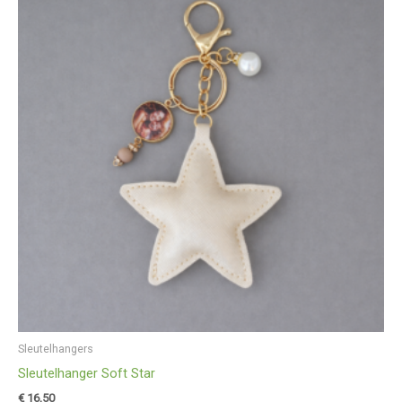
Sleutelhangers
Sleutelhanger Soft Star
€
16,50