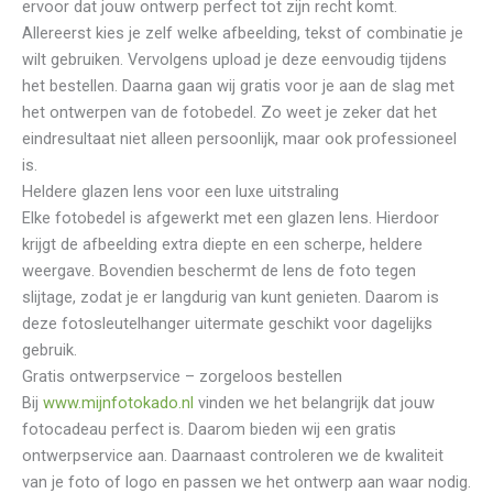
ervoor dat jouw ontwerp perfect tot zijn recht komt.
Allereerst kies je zelf welke afbeelding, tekst of combinatie je
wilt gebruiken. Vervolgens upload je deze eenvoudig tijdens
het bestellen. Daarna gaan wij gratis voor je aan de slag met
het ontwerpen van de fotobedel. Zo weet je zeker dat het
eindresultaat niet alleen persoonlijk, maar ook professioneel
is.
Heldere glazen lens voor een luxe uitstraling
Elke fotobedel is afgewerkt met een glazen lens. Hierdoor
krijgt de afbeelding extra diepte en een scherpe, heldere
weergave. Bovendien beschermt de lens de foto tegen
slijtage, zodat je er langdurig van kunt genieten. Daarom is
deze fotosleutelhanger uitermate geschikt voor dagelijks
gebruik.
Gratis ontwerpservice – zorgeloos bestellen
Bij
www.mijnfotokado.nl
vinden we het belangrijk dat jouw
fotocadeau perfect is. Daarom bieden wij een gratis
ontwerpservice aan. Daarnaast controleren we de kwaliteit
van je foto of logo en passen we het ontwerp aan waar nodig.