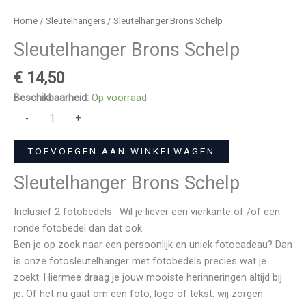
Home
/
Sleutelhangers
/ Sleutelhanger Brons Schelp
Sleutelhanger Brons Schelp
€
14,50
Beschikbaarheid:
Op voorraad
-
+
TOEVOEGEN AAN WINKELWAGEN
Sleutelhanger Brons Schelp
Inclusief 2 fotobedels. Wil je liever een vierkante of /of een
ronde fotobedel dan dat ook.
Ben je op zoek naar een persoonlijk en uniek fotocadeau? Dan
is onze fotosleutelhanger met fotobedels precies wat je
zoekt. Hiermee draag je jouw mooiste herinneringen altijd bij
je. Of het nu gaat om een foto, logo of tekst: wij zorgen