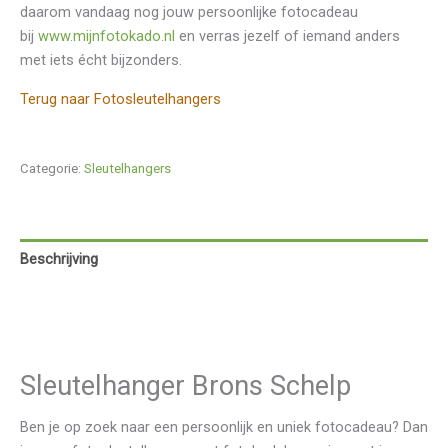
daarom vandaag nog jouw persoonlijke fotocadeau
bij
www.mijnfotokado.nl
en verras jezelf of iemand anders
met iets écht bijzonders.
Terug naar Fotosleutelhangers
Categorie:
Sleutelhangers
Beschrijving
Aanvullende informatie
Beoordelingen (0)
Sleutelhanger Brons Schelp
Ben je op zoek naar een persoonlijk en uniek fotocadeau? Dan