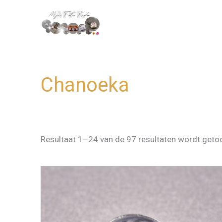
Ga
naar
de
inhoud
Chanoeka
Resultaat 1–24 van de 97 resultaten wordt get