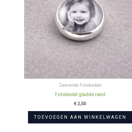
Zwevende Fotobedels
Fotobedel gladde rand
€
2,50
TOEVOEGEN AAN WINKELWAGEN