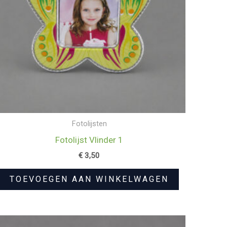
Fotolijsten
Fotolijst Vlinder 1
€
3,50
TOEVOEGEN AAN WINKELWAGEN