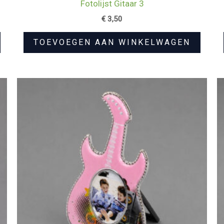
Fotolijst Gitaar 3
€
3,50
TOEVOEGEN AAN WINKELWAGEN