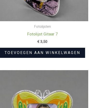
Fotolijsten
Fotolijst Gitaar 7
€
3,50
TOEVOEGEN AAN WINKELWAGEN