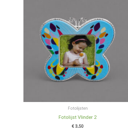
Fotolijsten
Fotolijst Vlinder 2
€
3,50