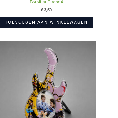
Fotolijst Gitaar 4
€
3,50
TOEVOEGEN AAN WINKELWAGEN