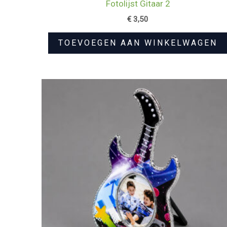
Fotolijst Gitaar 2
€
3,50
TOEVOEGEN AAN WINKELWAGEN