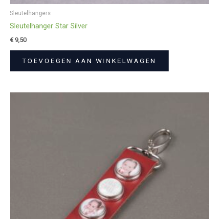
Sleutelhangers
Sleutelhanger Star Silver
€
9,50
TOEVOEGEN AAN WINKELWAGEN