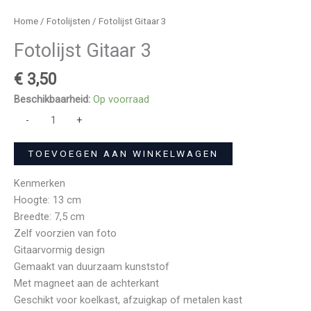
Home
/
Fotolijsten
/ Fotolijst Gitaar 3
Fotolijst Gitaar 3
€
3,50
Beschikbaarheid:
Op voorraad
-
+
TOEVOEGEN AAN WINKELWAGEN
Kenmerken
Hoogte: 13 cm
Breedte: 7,5 cm
Zelf voorzien van foto
Gitaarvormig design
Gemaakt van duurzaam kunststof
Met magneet aan de achterkant
Geschikt voor koelkast, afzuigkap of metalen kast