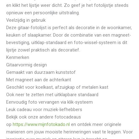
en klikt het lijstje weer dicht. Zo geef je het fotolijstje steeds
opnieuw een persoonlijke uitstraling.
Veelzijdig in gebruik
Deze gitaar-fotolijst is perfect als decoratie in de woonkamer,
keuken of slaapkamer. Door de combinatie van een magneet-
bevestiging, uitklap-standaard en foto-wissel-systeem is dit
lijstje zowel praktisch als decoratief.
Kenmerken
Gitaarvormig design
Gemaakt van duurzaam kunststof
Met magneet aan de achterkant
Geschikt voor koelkast, afzuigkap of metalen kast
Ook neer te zetten met uitklapbare standaard
Eenvoudig foto vervangen via klik-systeem
Leuk cadeau voor muziek-liefhebbers
Bekijk ook onze andere fotocadeaus
op
https://www.mijnfotokado.nl
⁠ en ontdek meer originele
manieren om jouw mooiste herinneringen vast te leggen. Voor