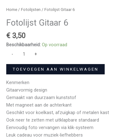
Home
/
Fotolijsten
/ Fotolijst Gitaar 6
Fotolijst Gitaar 6
€
3,50
Beschikbaarheid:
Op voorraad
-
+
TOEVOEGEN AAN WINKELWAGEN
Kenmerken
Gitaarvormig design
Gemaakt van duurzaam kunststof
Met magneet aan de achterkant
Geschikt voor koelkast, afzuigkap of metalen kast
Ook neer te zetten met uitklapbare standaard
Eenvoudig foto vervangen via klik-systeem
Leuk cadeau voor muziek-liefhebbers