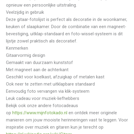
opnieuw een persoonlijke uitstraling.
Veelzijdig in gebruik
Deze gitaar-fotolijst is perfect als decoratie in de woonkamer,
keuken of slaapkamer. Door de combinatie van een magneet-
bevestiging, uitklap-standaard en foto-wissel-systeem is dit
lijstje zowel praktisch als decoratief.
Kenmerken
Gitaarvormig design
Gemaakt van duurzaam kunststof
Met magneet aan de achterkant
Geschikt voor koelkast, afzuigkap of metalen kast
Ook neer te zetten met uitklapbare standaard
Eenvoudig foto vervangen via klik-systeem
Leuk cadeau voor muziek-liefhebbers
Bekijk ook onze andere fotocadeaus
op
https://www.mijnfotokado.nl
⁠ en ontdek meer originele
manieren om jouw mooiste herinneringen vast te leggen. Voor
inspiratie over muziek en gitaren kun je terecht op