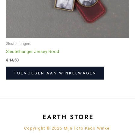
Sleutelhangers
Sleutelhanger Jersey Rood
€
14,50
TOEVOEGEN AAN WINKELWAGEN
Copyright © 2026 Mijn Foto Kado Winkel