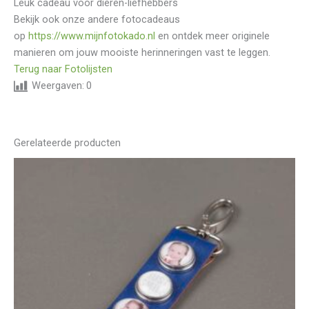
Leuk cadeau voor dieren-liefhebbers
Bekijk ook onze andere fotocadeaus
op
https://www.mijnfotokado.nl
⁠ en ontdek meer originele
manieren om jouw mooiste herinneringen vast te leggen.
Terug naar Fotolijsten
Weergaven:
0
Gerelateerde producten