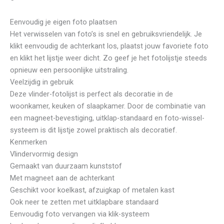
Eenvoudig je eigen foto plaatsen
Het verwisselen van foto’s is snel en gebruiksvriendelijk. Je
klikt eenvoudig de achterkant los, plaatst jouw favoriete foto
en klikt het lijstje weer dicht. Zo geef je het fotolijstje steeds
opnieuw een persoonlijke uitstraling.
Veelzijdig in gebruik
Deze vlinder-fotolijst is perfect als decoratie in de
woonkamer, keuken of slaapkamer. Door de combinatie van
een magneet-bevestiging, uitklap-standaard en foto-wissel-
systeem is dit lijstje zowel praktisch als decoratief.
Kenmerken
Vlindervormig design
Gemaakt van duurzaam kunststof
Met magneet aan de achterkant
Geschikt voor koelkast, afzuigkap of metalen kast
Ook neer te zetten met uitklapbare standaard
Eenvoudig foto vervangen via klik-systeem