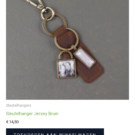
Sleutelhangers
Sleutelhanger Jersey Bruin
€
14,50
TOEVOEGEN AAN WINKELWAGEN