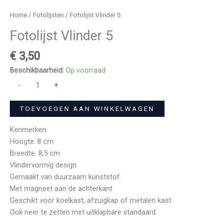
Home
/
Fotolijsten
/ Fotolijst Vlinder 5
Fotolijst Vlinder 5
€
3,50
Beschikbaarheid:
Op voorraad
-
+
TOEVOEGEN AAN WINKELWAGEN
Kenmerken
Hoogte: 8 cm
Breedte: 8,5 cm
Vlindervormig design
Gemaakt van duurzaam kunststof
Met magneet aan de achterkant
Geschikt voor koelkast, afzuigkap of metalen kast
Ook neer te zetten met uitklapbare standaard