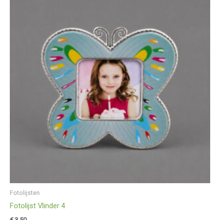
Fotolijsten
Fotolijst Vlinder 4
€
3,50