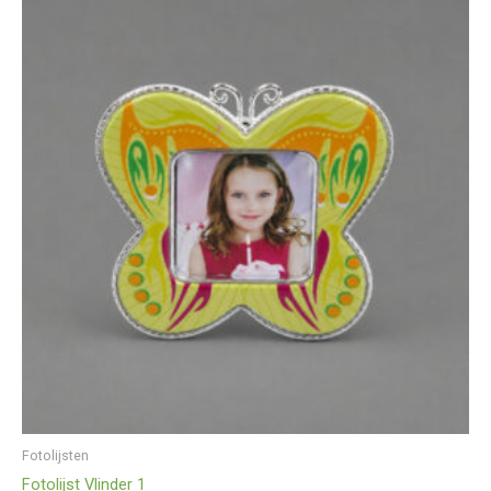
Fotolijsten
Fotolijst Vlinder 1