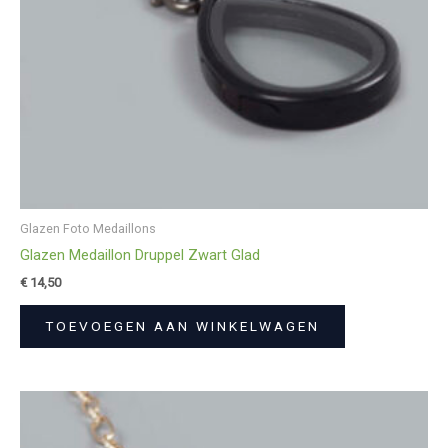
Glazen Foto Medaillons
Glazen Medaillon Druppel Zwart Glad
€
14,50
TOEVOEGEN AAN WINKELWAGEN