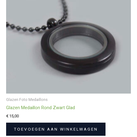
Glazen Foto Medaillons
Glazen Medaillon Rond Zwart Glad
€
15,00
TOEVOEGEN AAN WINKELWAGEN