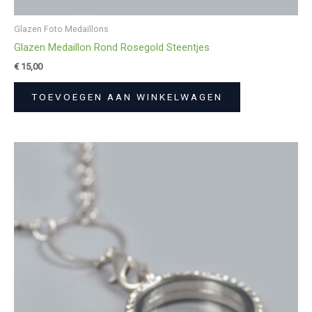
Glazen Foto Medaillons
Glazen Medaillon Rond Rosegold Steentjes
€
15,00
TOEVOEGEN AAN WINKELWAGEN