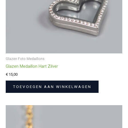
Glazen Foto Medaillons
Glazen Medaillon Hart Zilver
€
15,00
TOEVOEGEN AAN WINKELWAGEN