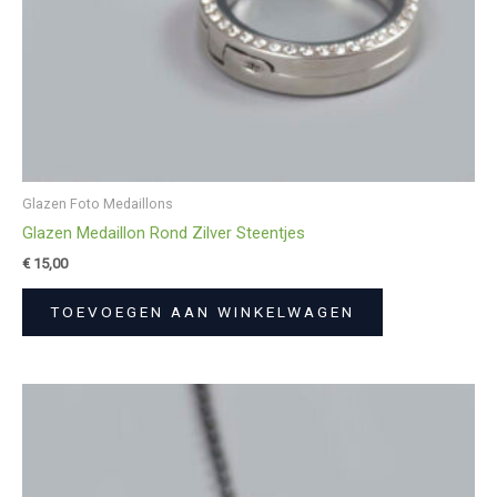
Glazen Foto Medaillons
Glazen Medaillon Rond Zilver Steentjes
€
15,00
TOEVOEGEN AAN WINKELWAGEN