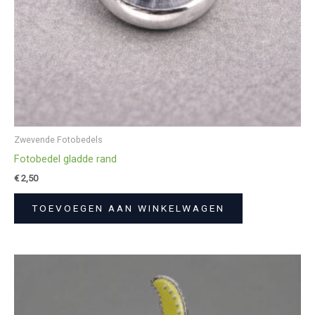
Zwevende Fotobedels
Fotobedel gladde rand
€
2,50
TOEVOEGEN AAN WINKELWAGEN