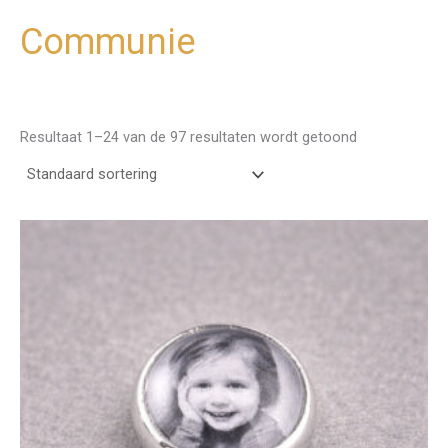
Communie
Ga
naar
de
inhoud
Resultaat 1–24 van de 97 resultaten wordt getoond