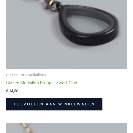
Glazen Foto Medaillons
Glazen Medaillon Druppel Zwart Glad
€
14,50
TOEVOEGEN AAN WINKELWAGEN