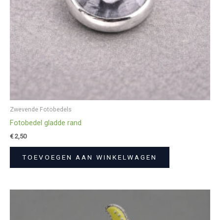
Zwevende Fotobedels
Fotobedel gladde rand
€
2,50
TOEVOEGEN AAN WINKELWAGEN