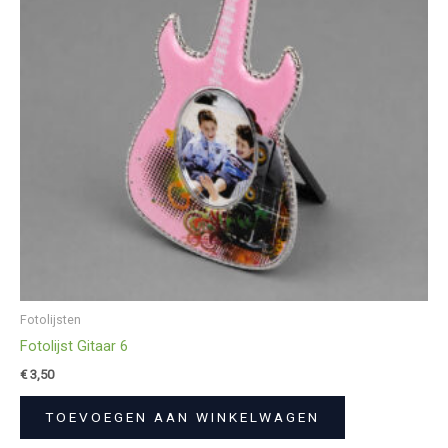
Fotolijsten
Fotolijst Gitaar 6
€
3,50
TOEVOEGEN AAN WINKELWAGEN