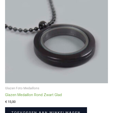
Glazen Foto Medaillons
Glazen Medaillon Rond Zwart Glad
€
15,00
TOEVOEGEN AAN WINKELWAGEN