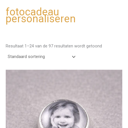
fotocadeau
Ga
personaliseren
naar
de
inhoud
Resultaat 1–24 van de 97 resultaten wordt getoond