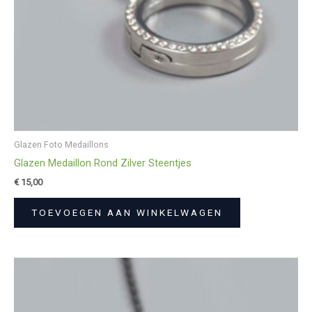
Glazen Foto Medaillons
Glazen Medaillon Rond Zilver Steentjes
€
15,00
TOEVOEGEN AAN WINKELWAGEN