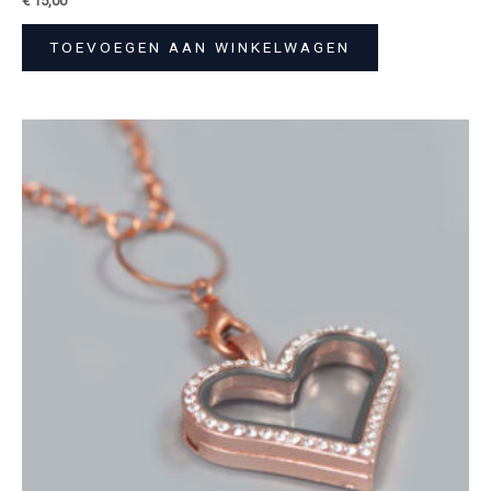
€
15,00
TOEVOEGEN AAN WINKELWAGEN