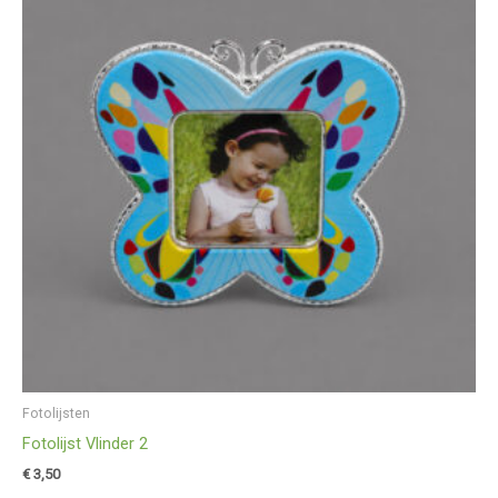
Fotolijsten
Fotolijst Vlinder 2
€
3,50