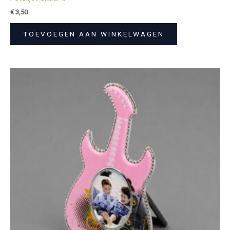
€
3,50
TOEVOEGEN AAN WINKELWAGEN