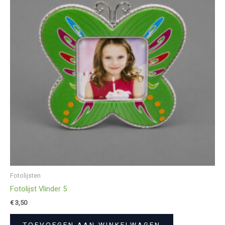
Fotolijsten
Fotolijst Vlinder 5
€
3,50
TOEVOEGEN AAN WINKELWAGEN