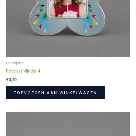
Fotolijsten
Fotolijst Vlinder 4
€
3,50
TOEVOEGEN AAN WINKELWAGEN