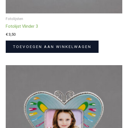
Fotolijsten
Fotolijst Vlinder 3
€
3,50
TOEVOEGEN AAN WINKELWAGEN