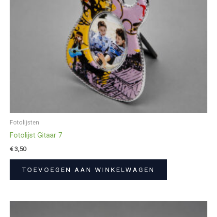
Fotolijsten
Fotolijst Gitaar 7
€
3,50
TOEVOEGEN AAN WINKELWAGEN