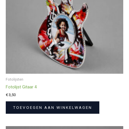
Fotolijsten
Fotolijst Gitaar 4
€
3,50
TOEVOEGEN AAN WINKELWAGEN