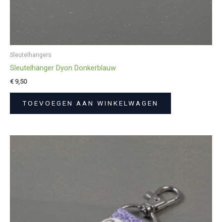
Sleutelhangers
Sleutelhanger Dyon Donkerblauw
€
9,50
TOEVOEGEN AAN WINKELWAGEN