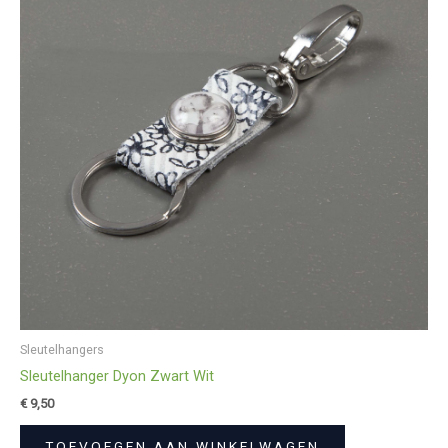
Sleutelhangers
Sleutelhanger Dyon Zwart Wit
€
9,50
TOEVOEGEN AAN WINKELWAGEN