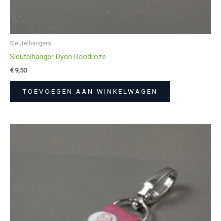
Sleutelhangers
Sleutelhanger Dyon Roodroze
€
9,50
TOEVOEGEN AAN WINKELWAGEN