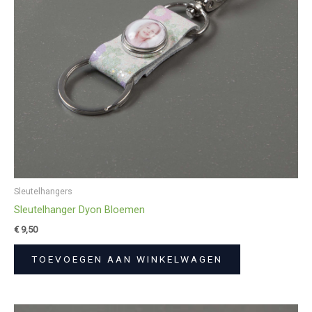
Sleutelhangers
Sleutelhanger Dyon Bloemen
€
9,50
TOEVOEGEN AAN WINKELWAGEN