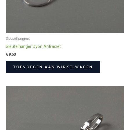
Sleutelhangers
Sleutelhanger Dyon Antraciet
€
9,50
TOEVOEGEN AAN WINKELWAGEN