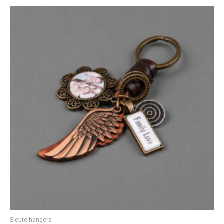
Sleutelhangers