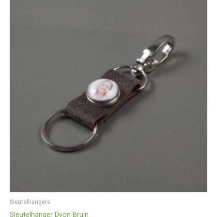
Sleutelhangers
Sleutelhanger Dyon Bruin