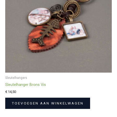
Sleutelhangers
Sleutelhanger Brons Vis
€
14,50
TOEVOEGEN AAN WINKELWAGEN