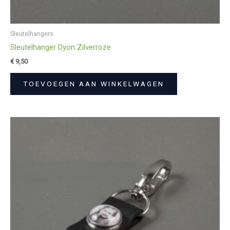
Sleutelhangers
Sleutelhanger Dyon Zilverroze
€
9,50
TOEVOEGEN AAN WINKELWAGEN