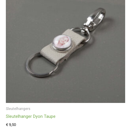
Sleutelhangers
Sleutelhanger Dyon Taupe
€
9,50