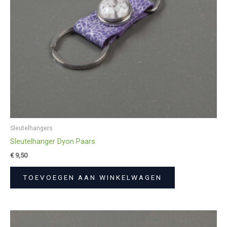
Sleutelhangers
Sleutelhanger Dyon Paars
€
9,50
TOEVOEGEN AAN WINKELWAGEN