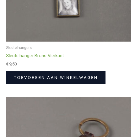
Sleutelhangers
Sleutelhanger Brons Vierkant
€
9,50
TOEVOEGEN AAN WINKELWAGEN