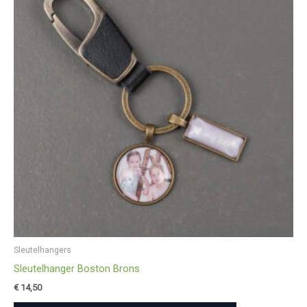
Sleutelhangers
Sleutelhanger Boston Brons
€
14,50