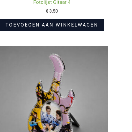
Fotolijst Gitaar 4
€
3,50
TOEVOEGEN AAN WINKELWAGEN