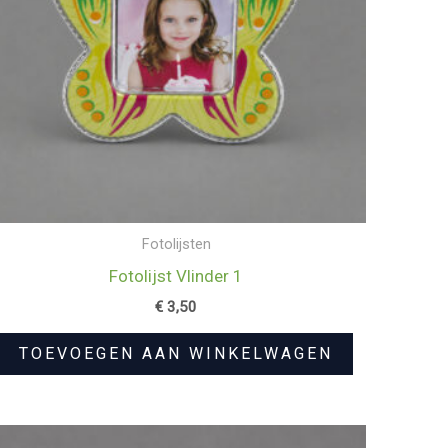
Fotolijsten
Fotolijst Vlinder 1
€
3,50
TOEVOEGEN AAN WINKELWAGEN