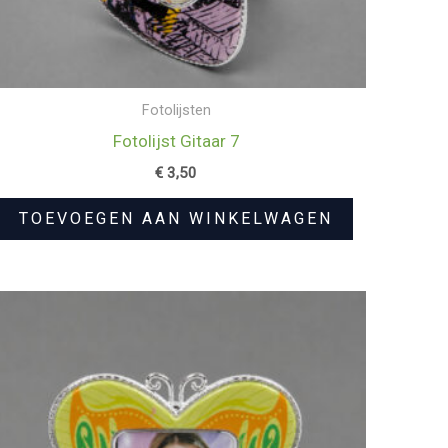
Fotolijsten
Fotolijst Gitaar 7
€
3,50
TOEVOEGEN AAN WINKELWAGEN