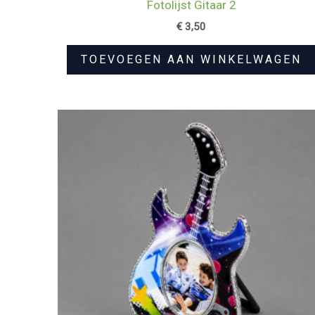
Fotolijst Gitaar 2
€
3,50
TOEVOEGEN AAN WINKELWAGEN