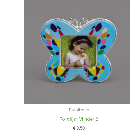
Fotolijsten
Fotolijst Vlinder 2
€
3,50