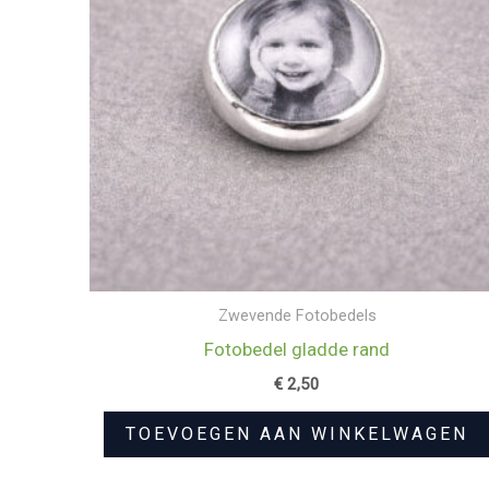
Zwevende Fotobedels
Fotobedel gladde rand
€
2,50
TOEVOEGEN AAN WINKELWAGEN