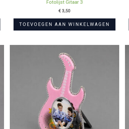
Fotolijst Gitaar 3
€
3,50
TOEVOEGEN AAN WINKELWAGEN