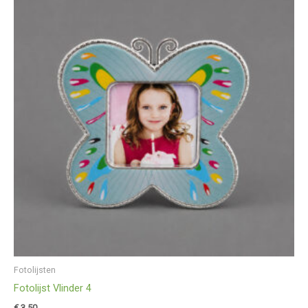
Fotolijsten
Fotolijst Vlinder 4
€
3,50