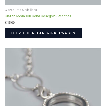
Glazen Foto Medaillons
Glazen Medaillon Rond Rosegold Steentjes
€
15,00
TOEVOEGEN AAN WINKELWAGEN