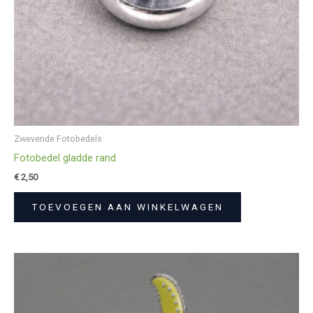
Zwevende Fotobedels
Fotobedel gladde rand
€
2,50
TOEVOEGEN AAN WINKELWAGEN