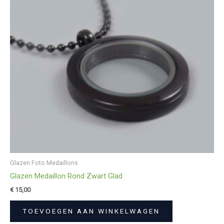
Glazen Foto Medaillons
Glazen Medaillon Rond Zwart Glad
€
15,00
TOEVOEGEN AAN WINKELWAGEN