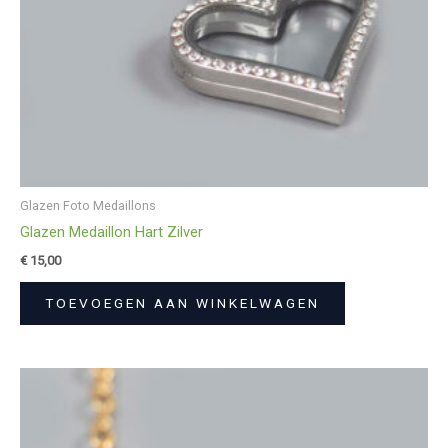
Glazen Foto Medaillons
Glazen Medaillon Hart Zilver
€
15,00
TOEVOEGEN AAN WINKELWAGEN