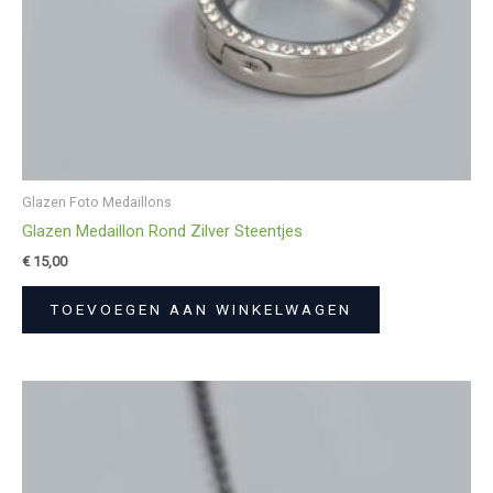
Glazen Foto Medaillons
Glazen Medaillon Rond Zilver Steentjes
€
15,00
TOEVOEGEN AAN WINKELWAGEN