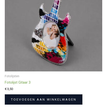
Fotolijsten
Fotolijst Gitaar 3
€
3,50
TOEVOEGEN AAN WINKELWAGEN