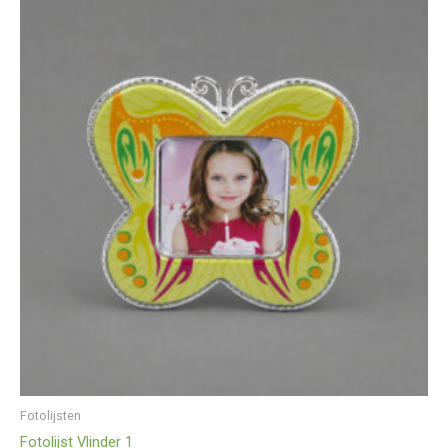
Fotolijsten
Fotolijst Vlinder 1