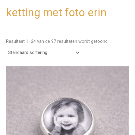
ketting met foto erin
Ga
naar
de
inhoud
Resultaat 1–24 van de 97 resultaten wordt getoond