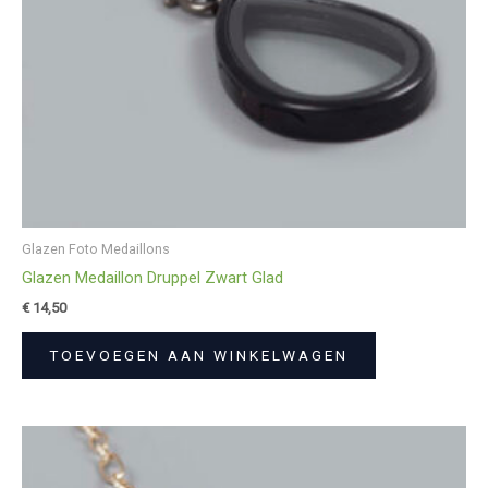
Glazen Foto Medaillons
Glazen Medaillon Druppel Zwart Glad
€
14,50
TOEVOEGEN AAN WINKELWAGEN