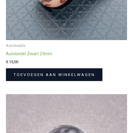
Autobedels
Autobedel Zwart 25mm
€
15,00
TOEVOEGEN AAN WINKELWAGEN