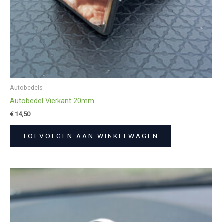
Autobedels
Autobedel Vierkant 20mm
€
14,50
TOEVOEGEN AAN WINKELWAGEN