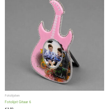
Fotolijsten
Fotolijst Gitaar 6
€
3,50