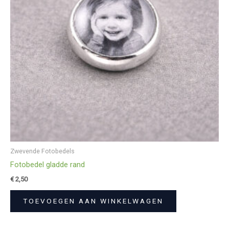
Zwevende Fotobedels
Fotobedel gladde rand
€
2,50
TOEVOEGEN AAN WINKELWAGEN