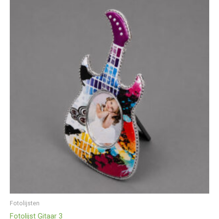
Fotolijsten
Fotolijst Gitaar 3