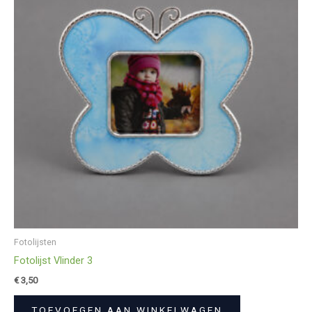
Fotolijsten
Fotolijst Vlinder 3
€
3,50
TOEVOEGEN AAN WINKELWAGEN