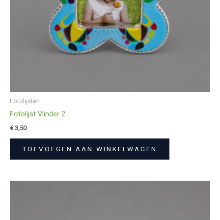
Fotolijsten
Fotolijst Vlinder 2
€
3,50
TOEVOEGEN AAN WINKELWAGEN