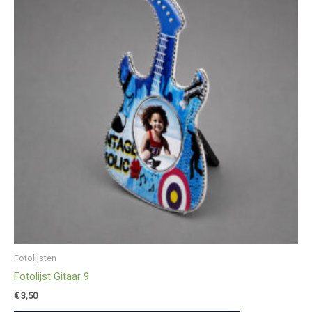
Fotolijsten
Fotolijst Gitaar 9
€
3,50