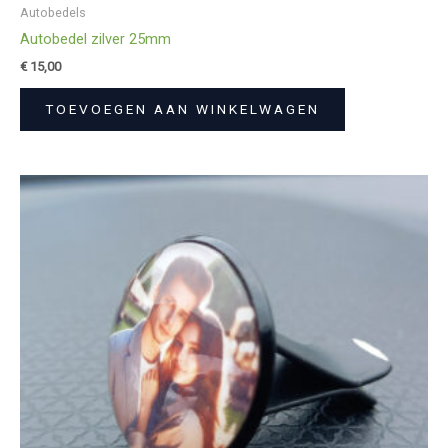
Autobedels
Autobedel zilver 25mm
€
15,00
TOEVOEGEN AAN WINKELWAGEN