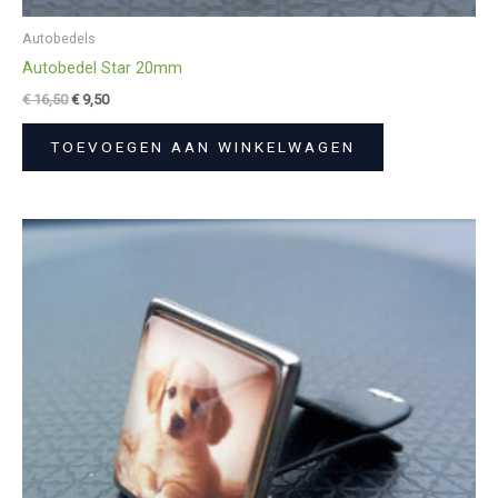
Autobedels
Autobedel Star 20mm
€
16,50
€
9,50
TOEVOEGEN AAN WINKELWAGEN