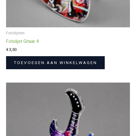
Fotolijsten
Fotolijst Gitaar 4
€
3,50
TOEVOEGEN AAN WINKELWAGEN