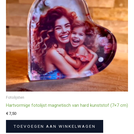
Fotolijsten
Hartvormige fotolijst magnetisch van hard kunststof (7×7 cm)
€
7,50
TOEVOEGEN AAN WINKELWAGEN