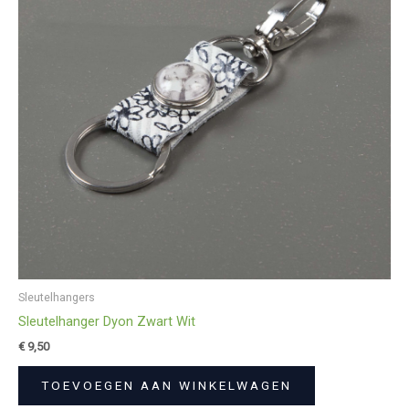
Sleutelhangers
Sleutelhanger Dyon Zwart Wit
€
9,50
TOEVOEGEN AAN WINKELWAGEN