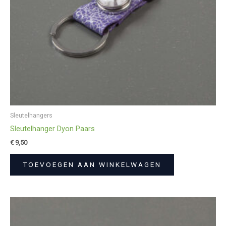
Sleutelhangers
Sleutelhanger Dyon Paars
€
9,50
TOEVOEGEN AAN WINKELWAGEN