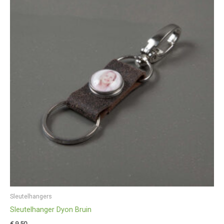
Sleutelhangers
Sleutelhanger Dyon Bruin
€
9,50