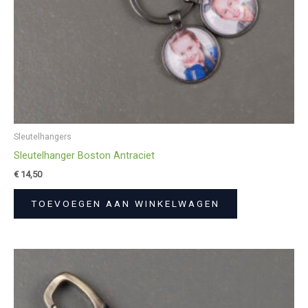
Sleutelhangers
Sleutelhanger Boston Antraciet
€
14,50
TOEVOEGEN AAN WINKELWAGEN