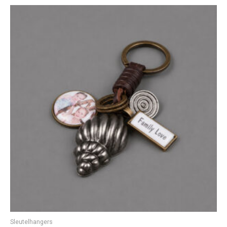
Sleutelhangers