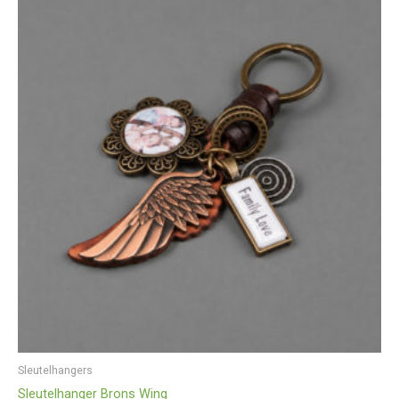
Sleutelhangers
Sleutelhanger Brons Wing