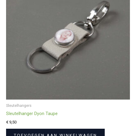
Sleutelhangers
Sleutelhanger Dyon Taupe
€
9,50
TOEVOEGEN AAN WINKELWAGEN