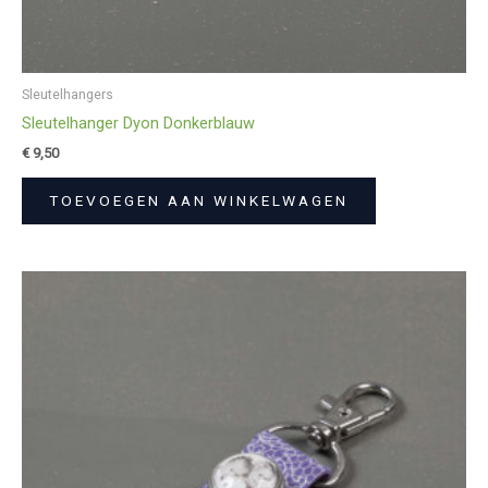
Sleutelhangers
Sleutelhanger Dyon Donkerblauw
€
9,50
TOEVOEGEN AAN WINKELWAGEN