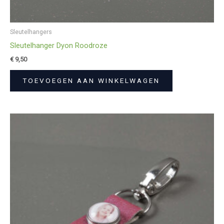
Sleutelhangers
Sleutelhanger Dyon Roodroze
€
9,50
TOEVOEGEN AAN WINKELWAGEN