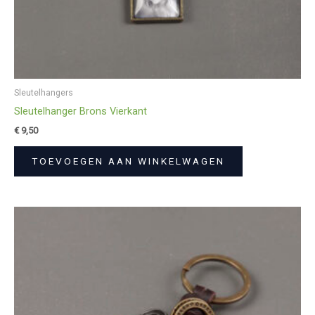
Sleutelhangers
Sleutelhanger Brons Vierkant
€
9,50
TOEVOEGEN AAN WINKELWAGEN