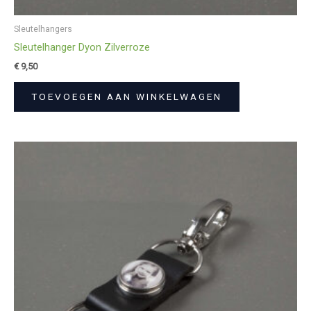
Sleutelhangers
Sleutelhanger Dyon Zilverroze
€
9,50
TOEVOEGEN AAN WINKELWAGEN