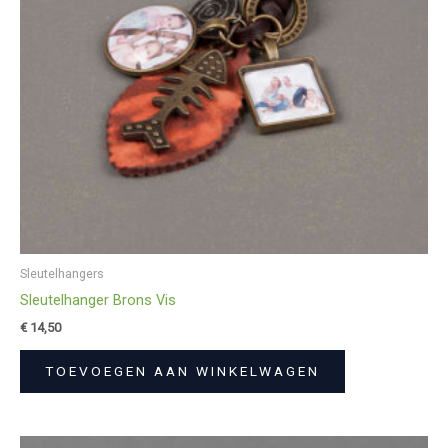
Sleutelhangers
Sleutelhanger Brons Vis
€
14,50
TOEVOEGEN AAN WINKELWAGEN