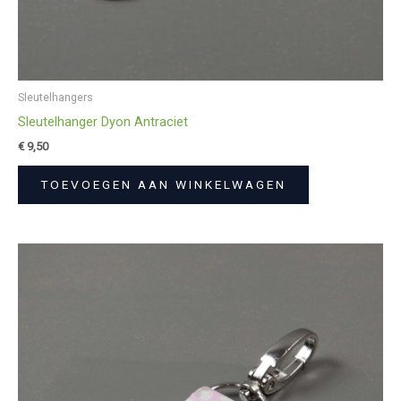
Sleutelhangers
Sleutelhanger Dyon Antraciet
€
9,50
TOEVOEGEN AAN WINKELWAGEN