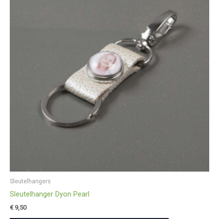
Sleutelhangers
Sleutelhanger Dyon Pearl
€
9,50