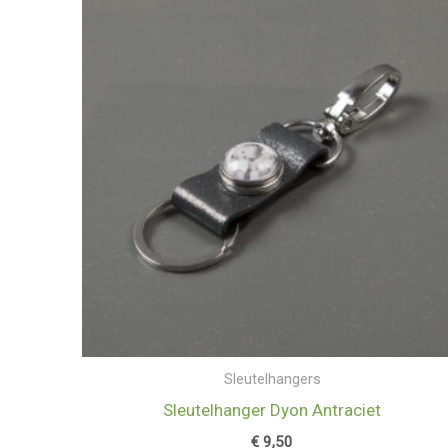
Sleutelhangers
Sleutelhanger Dyon Antraciet
€
9,50