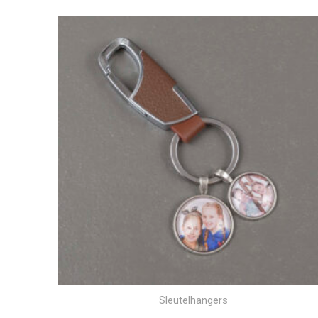
Sleutelhangers