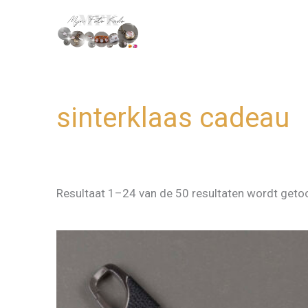
Ga
naar
de
inhoud
sinterklaas cadeau
Resultaat 1–24 van de 50 resultaten wordt get