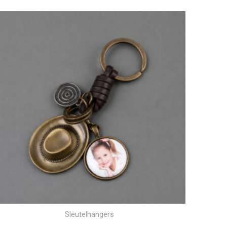
Sleutelhangers