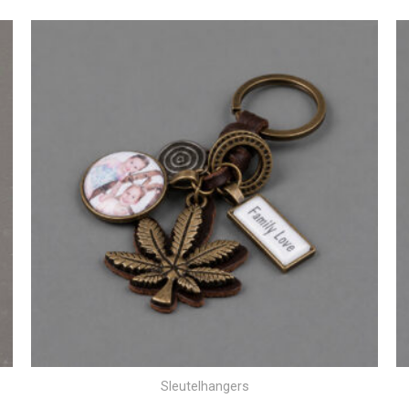
Sleutelhangers