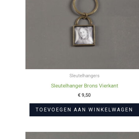
Sleutelhangers
Sleutelhanger Brons Vierkant
€
9,50
TOEVOEGEN AAN WINKELWAGEN