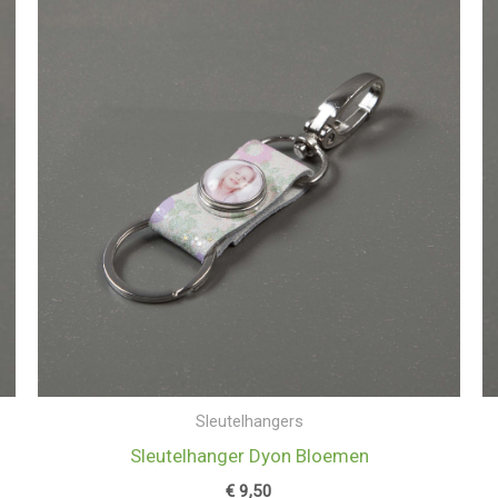
Sleutelhangers
Sleutelhanger Dyon Bloemen
€
9,50