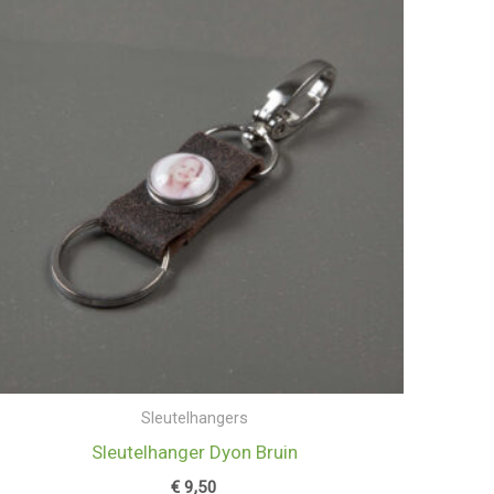
Sleutelhangers
Sleutelhanger Dyon Bruin
€
9,50