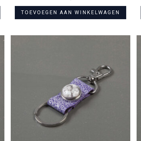
TOEVOEGEN AAN WINKELWAGEN