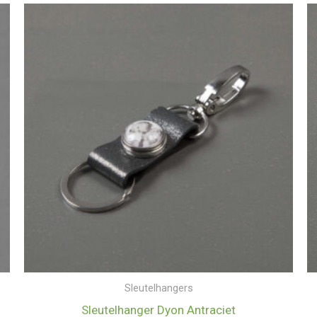
Sleutelhangers
Sleutelhanger Dyon Antraciet