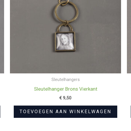
Sleutelhangers
Sleutelhanger Brons Vierkant
€
9,50
TOEVOEGEN AAN WINKELWAGEN