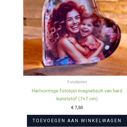
Fotolijsten
Hartvormige fotolijst magnetisch van hard
kunststof (7×7 cm)
€
7,50
TOEVOEGEN AAN WINKELWAGEN