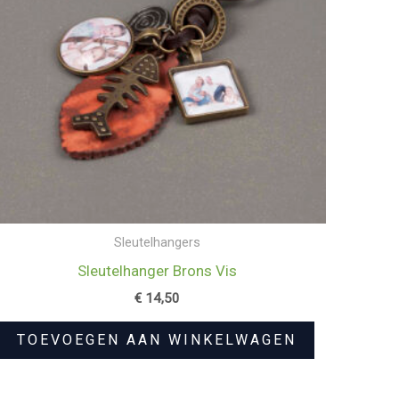
Sleutelhangers
Sleutelhanger Brons Vis
€
14,50
TOEVOEGEN AAN WINKELWAGEN