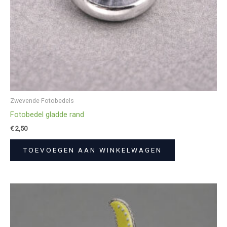
Zwevende Fotobedels
Fotobedel gladde rand
€
2,50
TOEVOEGEN AAN WINKELWAGEN