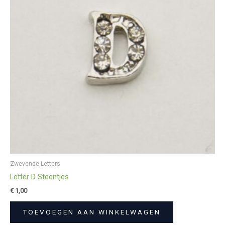
Zwevende Letters
Letter D Steentjes
€
1,00
TOEVOEGEN AAN WINKELWAGEN