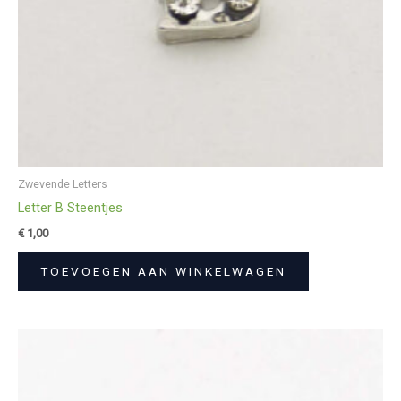
Zwevende Letters
Letter B Steentjes
€
1,00
TOEVOEGEN AAN WINKELWAGEN