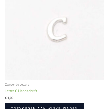
Zwevende Letters
Letter C Handschrift
€
1,00
TOEVOEGEN AAN WINKELWAGEN