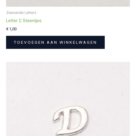
Zwevende Letters
Letter C Steentjes
€
1,00
TOEVOEGEN AAN WINKELWAGEN