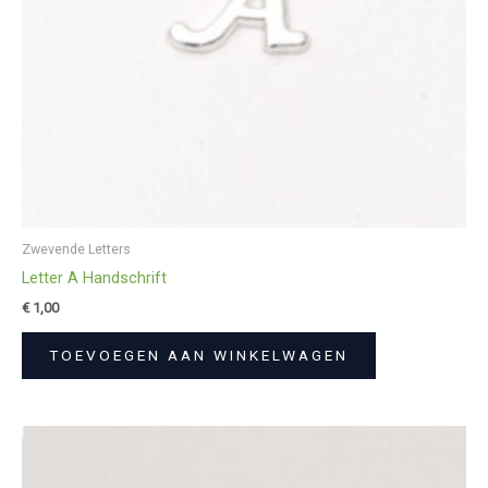
Zwevende Letters
Letter A Handschrift
€
1,00
TOEVOEGEN AAN WINKELWAGEN