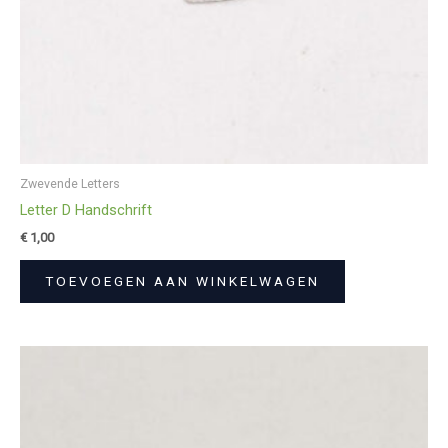
Zwevende Letters
Letter D Handschrift
€
1,00
TOEVOEGEN AAN WINKELWAGEN