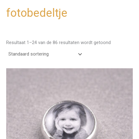
fotobedeltje
Ga
naar
de
inhoud
Resultaat 1–24 van de 86 resultaten wordt getoond