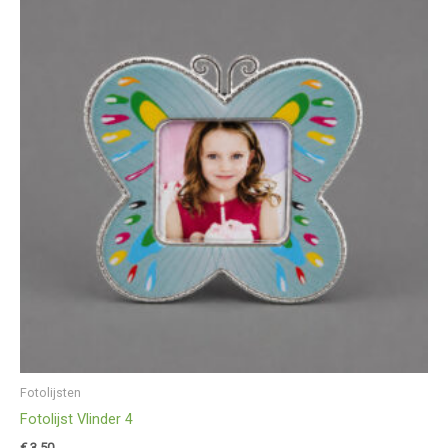
Fotolijsten
Fotolijst Vlinder 4
€
3,50