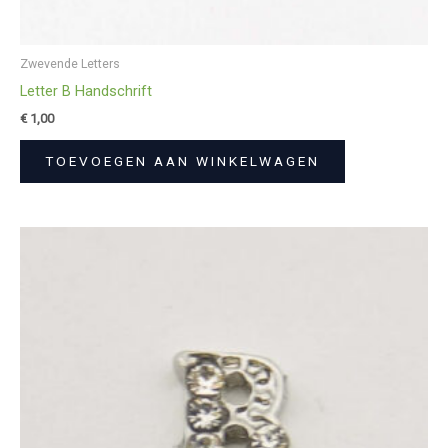
Zwevende Letters
Letter B Handschrift
€
1,00
TOEVOEGEN AAN WINKELWAGEN