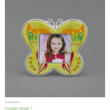
Fotolijsten
Fotolijst Vlinder 1