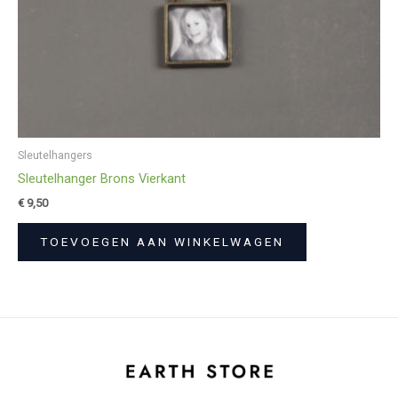
Sleutelhangers
Sleutelhanger Brons Vierkant
€
9,50
TOEVOEGEN AAN WINKELWAGEN