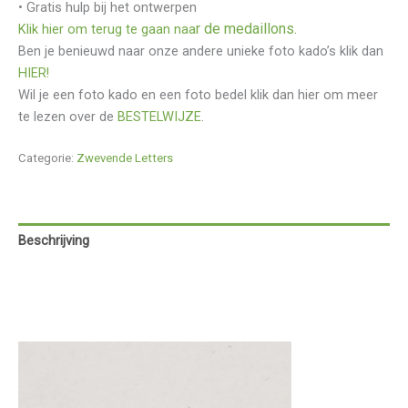
• Gratis hulp bij het ontwerpen
r de medaillons.
Klik hier om terug te gaan naa
Ben je benieuwd naar onze andere unieke foto kado’s klik dan
HIER!
Wil je een foto kado en een foto bedel klik dan hier om meer
te lezen over de
BESTELWIJZE
.
Categorie:
Zwevende Letters
Beschrijving
Aanvullende informatie
Beoordelingen (0)