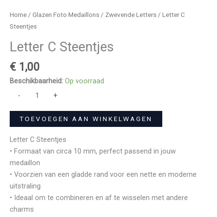
Home
/
Glazen Foto Medaillons
/
Zwevende Letters
/ Letter C
Steentjes
Letter C Steentjes
€
1,00
Beschikbaarheid:
Op voorraad
-
+
TOEVOEGEN AAN WINKELWAGEN
Letter C Steentjes
• Formaat van circa 10 mm, perfect passend in jouw
medaillon
• Voorzien van een gladde rand voor een nette en moderne
uitstraling
• Ideaal om te combineren en af te wisselen met andere
charms