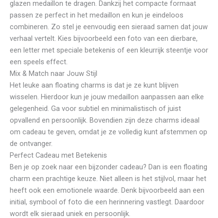
glazen medaillon te dragen. Dankzij het compacte formaat
passen ze perfect in het medaillon en kun je eindeloos
combineren. Zo stel je eenvoudig een sieraad samen dat jouw
verhaal vertelt. Kies bijvoorbeeld een foto van een dierbare,
een letter met speciale betekenis of een kleurrijk steentje voor
een speels effect.
Mix & Match naar Jouw Stijl
Het leuke aan floating charms is dat je ze kunt blijven
wisselen. Hierdoor kun je jouw medaillon aanpassen aan elke
gelegenheid. Ga voor subtiel en minimalistisch of juist
opvallend en persoonlijk. Bovendien zijn deze charms ideaal
om cadeau te geven, omdat je ze volledig kunt afstemmen op
de ontvanger.
Perfect Cadeau met Betekenis
Ben je op zoek naar een bijzonder cadeau? Dan is een floating
charm een prachtige keuze. Niet alleen is het stijlvol, maar het
heeft ook een emotionele waarde. Denk bijvoorbeeld aan een
initial, symbool of foto die een herinnering vastlegt. Daardoor
wordt elk sieraad uniek en persoonlijk.