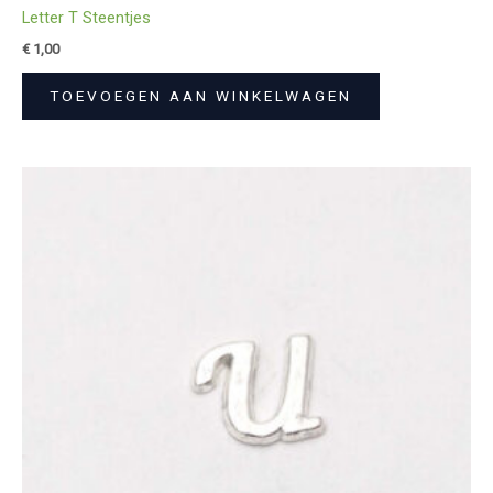
Letter T Steentjes
€
1,00
TOEVOEGEN AAN WINKELWAGEN