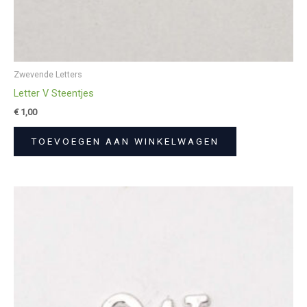
Zwevende Letters
Letter V Steentjes
€
1,00
TOEVOEGEN AAN WINKELWAGEN