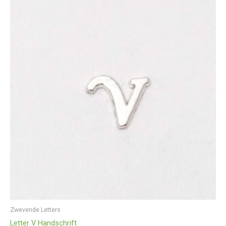
Zwevende Letters
Letter V Handschrift