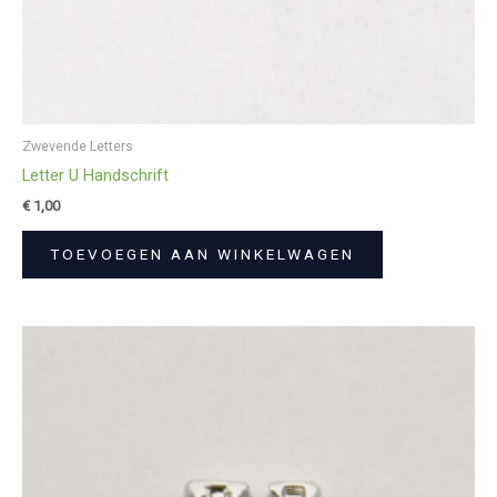
Zwevende Letters
Letter U Handschrift
€
1,00
TOEVOEGEN AAN WINKELWAGEN