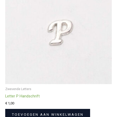
Zwevende Letters
Letter P Handschrift
€
1,00
TOEVOEGEN AAN WINKELWAGEN