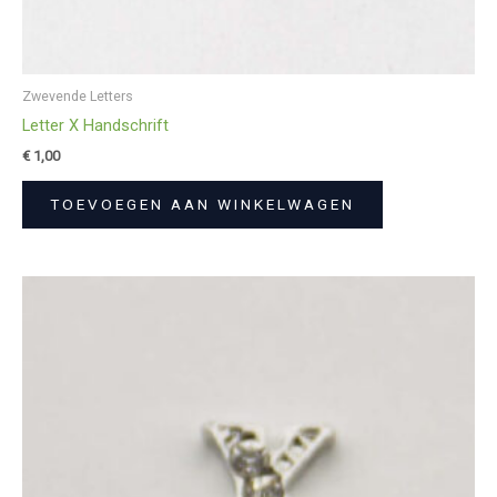
Zwevende Letters
Letter X Handschrift
€
1,00
TOEVOEGEN AAN WINKELWAGEN