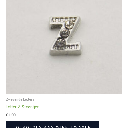
Zwevende Letters
Letter Z Steentjes
€
1,00
TOEVOEGEN AAN WINKELWAGEN