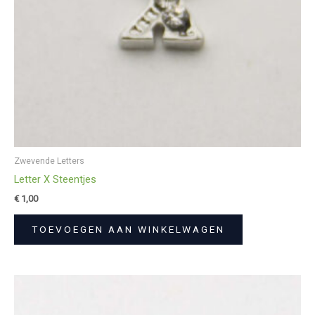
Zwevende Letters
Letter X Steentjes
€
1,00
TOEVOEGEN AAN WINKELWAGEN