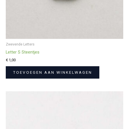
Zwevende Letters
Letter S Steentjes
€
1,00
TOEVOEGEN AAN WINKELWAGEN