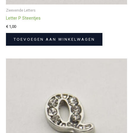
Zwevende Letters
Letter P Steentjes
€
1,00
TOEVOEGEN AAN WINKELWAGEN