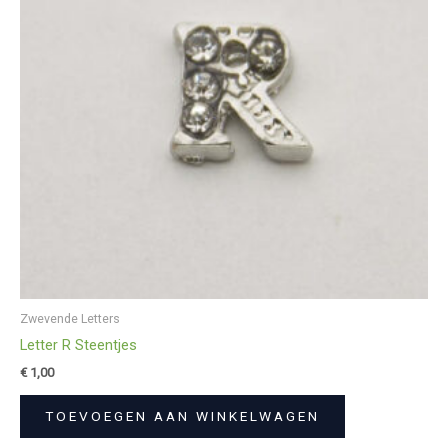
Zwevende Letters
Letter R Steentjes
€
1,00
TOEVOEGEN AAN WINKELWAGEN