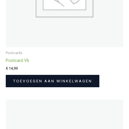
Postcards
Postcard V6
€
14,99
TOEVOEGEN AAN WINKELWAGEN