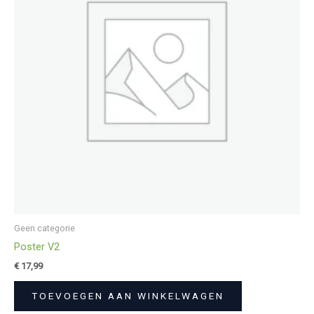
Geen categorie
Poster V2
€
17,99
TOEVOEGEN AAN WINKELWAGEN