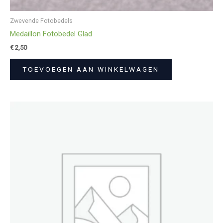
Zwevende Fotobedels
Medaillon Fotobedel Glad
€
2,50
TOEVOEGEN AAN WINKELWAGEN