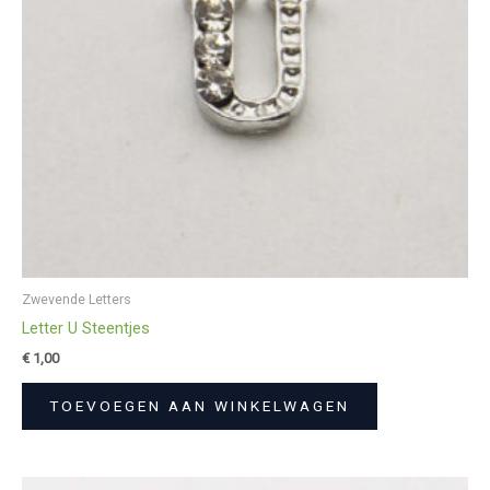
Zwevende Letters
Letter U Steentjes
€
1,00
TOEVOEGEN AAN WINKELWAGEN