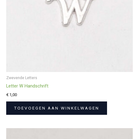
Zwevende Letters
Letter W Handschrift
€
1,00
TOEVOEGEN AAN WINKELWAGEN