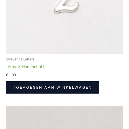
Zwevende Letters
Letter Z Handschrift
€
1,00
TOEVOEGEN AAN WINKELWAGEN