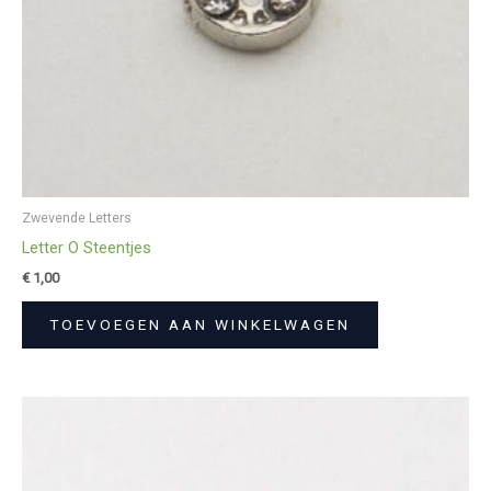
Zwevende Letters
Letter O Steentjes
€
1,00
TOEVOEGEN AAN WINKELWAGEN