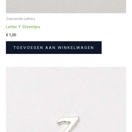
Zwevende Letters
Letter Y Steentjes
€
1,00
TOEVOEGEN AAN WINKELWAGEN