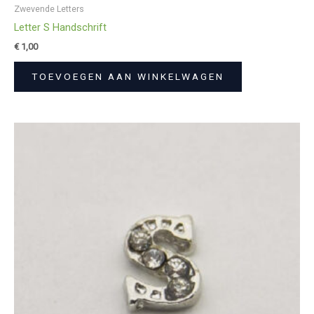
Zwevende Letters
Letter S Handschrift
€
1,00
TOEVOEGEN AAN WINKELWAGEN