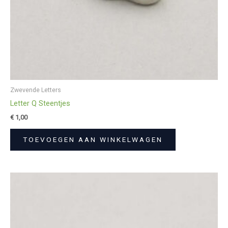
Zwevende Letters
Letter Q Steentjes
€
1,00
TOEVOEGEN AAN WINKELWAGEN