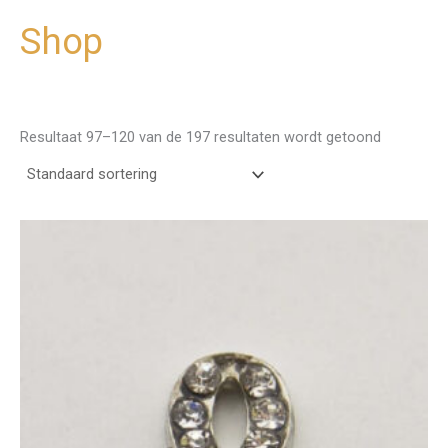
Shop
Ga
naar
de
inhoud
Resultaat 97–120 van de 197 resultaten wordt getoond