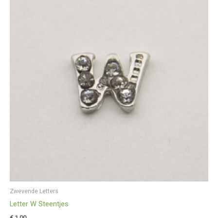
Zwevende Letters
Letter W Steentjes
€
1,00