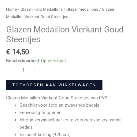
Home
/
Glazen Foto Medaillons
/
Glazenmedaillons
/ Glazen
Medaillon Vierkant Goud Steentjes
Glazen Medaillon Vierkant Goud
Steentjes
€
14,50
Beschikbaarheid:
Op voorraad
-
+
TOEVOEGEN AAN WINKELWAGEN
Glazen Medaillon Vierkant Goud Steentjes van RVS
Geschikt voor foto en zwevende bedels
Eenvoudig te openen
Inhoud verwisselbaar en te voorzien van zwevende
bedels
Inclusief ketting (±70 cm)