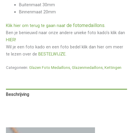
Buitenmaat 30mm
Binnenmaat 20mm
r de fotomedaillons.
Klik hier om terug te gaan naa
Ben je benieuwd naar onze andere unieke foto kado’s klik dan
HIER!
Wil je een foto kado en een foto bedel klik dan hier om meer
te lezen over de
BESTELWIJZE
.
Categorieën:
Glazen Foto Medaillons
,
Glazenmedaillons
,
Kettingen
Beschrijving
Aanvullende informatie
Beoordelingen (0)