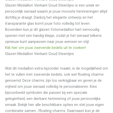
Glazen Medaillon Vierkant Goud Steentjes is een uniek en
persoonlijk sieraad waarin je jouw mooiste herinneringen altijd
dichtbij je draagt. Dankzij het elegante ontwerp en het
transparante glas komt jouw foto volledig tot leven.
Bovendien kun je dit glazen fotomedaillon hart eenvoudig
openen met een handig klepje, zodat je het sieraad telkens
opnieuw kunt aanpassen naar jouw wensen en stijl.
Klik hier om jouw zwevende bedels uit te zoeken!
Glazen Medaillon Vierkant Goud Steentjes
Wat dit medaillon extra bijzonder maakt, is de mogelijkheid om
het te vullen met zwevende bedels, ook wel floating charms
genoemd. Deze charms zijn los verkrijgbaar en geven je de
vrijheid om jouw sieraad volledig te personaliseren. Kies
bijvoorbeeld symbolen die passen bij een speciale
gelegenheid, een dierbare herinnering of jouw persoonlijke
smaak. Bekijk hier alle beschikbare opties en stel jouw eigen
combinatie samen: /floating-charms. Daarnaast kun je de