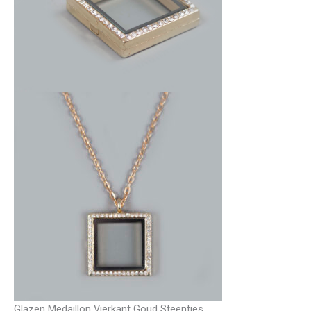
Glazen Medaillon Vierkant Goud Steentjes