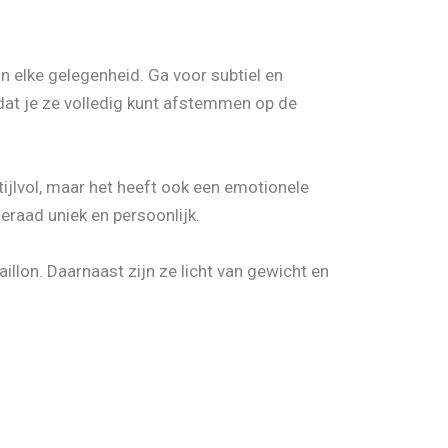
n elke gelegenheid. Ga voor subtiel en
dat je ze volledig kunt afstemmen op de
tijlvol, maar het heeft ook een emotionele
ieraad uniek en persoonlijk.
lon. Daarnaast zijn ze licht van gewicht en