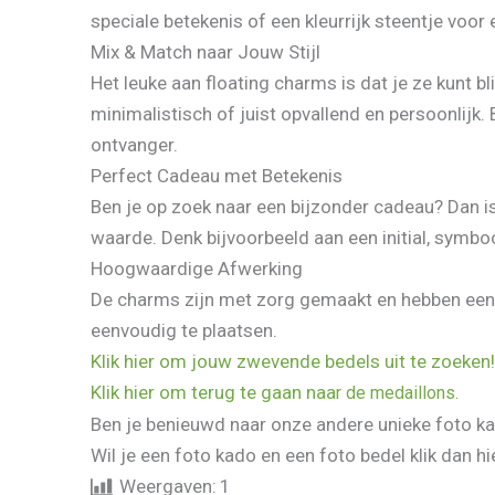
speciale betekenis of een kleurrijk steentje voor 
Mix & Match naar Jouw Stijl
Het leuke aan floating charms is dat je ze kunt b
minimalistisch of juist opvallend en persoonlij
ontvanger.
Perfect Cadeau met Betekenis
Ben je op zoek naar een bijzonder cadeau? Dan is 
waarde. Denk bijvoorbeeld aan een initial, symboo
Hoogwaardige Afwerking
De charms zijn met zorg gemaakt en hebben een m
eenvoudig te plaatsen.
Klik hier om jouw zwevende bedels uit te zoeken!
Klik hier om terug te gaan naa
r de medaillons.
Ben je benieuwd naar onze andere unieke foto ka
Wil je een foto kado en een foto bedel klik dan 
Weergaven:
1