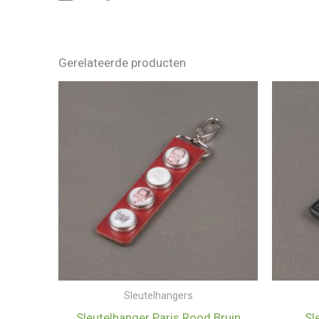
Gerelateerde producten
Sleutelhangers
Sleutelhanger Paris Rood Bruin
Sl