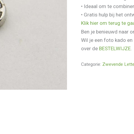
• Ideaal om te combine
• Gratis hulp bij het on
Klik hier om terug te g
Ben je benieuwd naar on
Wil je een foto kado en
over de
BESTELWIJZE
.
Categorie:
Zwevende Lett
lingen (0)