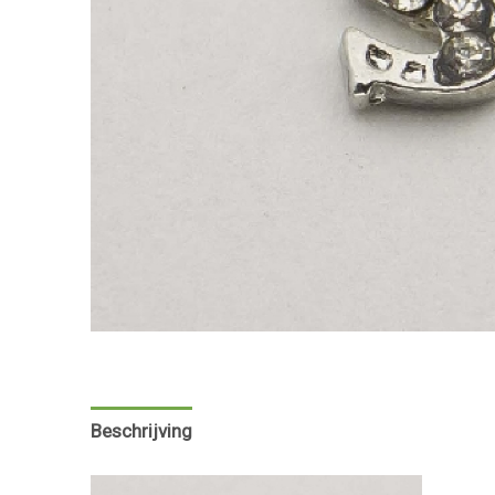
Beschrijving
Aanvullende informatie
Beoorde