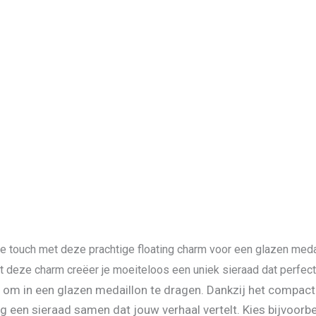
e touch met deze prachtige floating charm voor een glazen medail
et deze charm creëer je moeiteloos een uniek sieraad dat perfect b
 om in een glazen medaillon te dragen. Dankzij het compact
g een sieraad samen dat jouw verhaal vertelt. Kies bijvoorbe