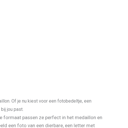
lon. Of je nu kiest voor een fotobedeltje, een
ij jou past.
e formaat passen ze perfect in het medaillon en
eld een foto van een dierbare, een letter met