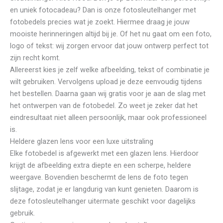
en uniek fotocadeau? Dan is onze fotosleutelhanger met
fotobedels precies wat je zoekt. Hiermee draag je jouw
mooiste herinneringen altijd bij je. Of het nu gaat om een foto,
logo of tekst: wij zorgen ervoor dat jouw ontwerp perfect tot
zijn recht komt.
Allereerst kies je zelf welke afbeelding, tekst of combinatie je
wilt gebruiken. Vervolgens upload je deze eenvoudig tijdens
het bestellen. Daarna gaan wij gratis voor je aan de slag met
het ontwerpen van de fotobedel. Zo weet je zeker dat het
eindresultaat niet alleen persoonlijk, maar ook professioneel
is.
Heldere glazen lens voor een luxe uitstraling
Elke fotobedel is afgewerkt met een glazen lens. Hierdoor
krijgt de afbeelding extra diepte en een scherpe, heldere
weergave. Bovendien beschermt de lens de foto tegen
slijtage, zodat je er langdurig van kunt genieten. Daarom is
deze fotosleutelhanger uitermate geschikt voor dagelijks
gebruik.