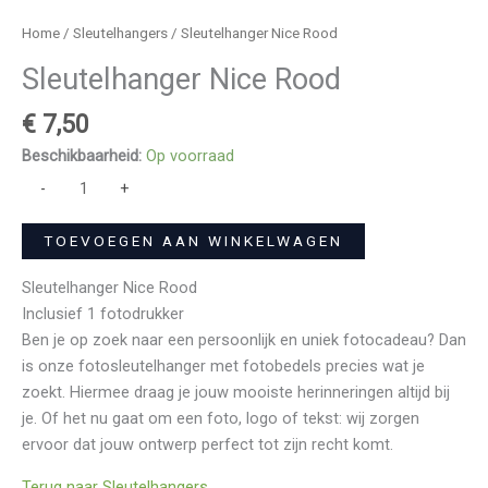
Home
/
Sleutelhangers
/ Sleutelhanger Nice Rood
Sleutelhanger Nice Rood
€
7,50
Beschikbaarheid:
Op voorraad
-
+
TOEVOEGEN AAN WINKELWAGEN
Sleutelhanger Nice Rood
Inclusief 1 fotodrukker
Ben je op zoek naar een persoonlijk en uniek fotocadeau? Dan
is onze fotosleutelhanger met fotobedels precies wat je
zoekt. Hiermee draag je jouw mooiste herinneringen altijd bij
je. Of het nu gaat om een foto, logo of tekst: wij zorgen
ervoor dat jouw ontwerp perfect tot zijn recht komt.
Terug naar Sleutelhangers