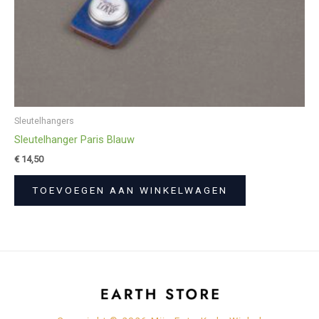
Sleutelhangers
Sleutelhanger Paris Blauw
€
14,50
TOEVOEGEN AAN WINKELWAGEN