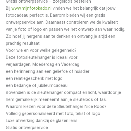
Gratis ontwerpservice – zorgeloos bestellen
Bij
www.mijnfotokado.nl
vinden we het belangrijk dat jouw
fotocadeau perfect is. Daarom bieden wij een gratis
ontwerpservice aan. Daarnaast controleren we de kwaliteit
van je foto of logo en passen we het ontwerp aan waar nodig.
Zo hoef jij nergens aan te denken en ontvang je altijd een
prachtig resultaat.
Voor wie en voor welke gelegenheid?
Deze fotosleutelhanger is ideaal voor:
verjaardagen, Moederdag en Vaderdag
een herinnering aan een geliefde of huisdier
een relatiegeschenk met logo
een bedankje of jubileumcadeau
Bovendien is de sleutelhanger compact en licht, waardoor je
hem gemakkelijk meeneemt aan je sleutelbos of tas.
Waarom kiezen voor deze Sleutelhanger Nice Rood?
Volledig gepersonaliseerd met foto, tekst of logo
Luxe afwerking dankzij de glazen lens
Gratis ontwerpservice