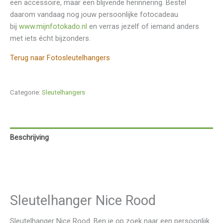
een accessoire, maar een blijvende herinnering. Bestel
daarom vandaag nog jouw persoonlijke fotocadeau
bij
www.mijnfotokado.nl
en verras jezelf of iemand anders
met iets écht bijzonders.
Terug naar Fotosleutelhangers
Categorie:
Sleutelhangers
Beschrijving
Aanvullende informatie
Beoordelingen (0)
Sleutelhanger Nice Rood
Sleutelhanger Nice Rood. Ben je op zoek naar een persoonlijk