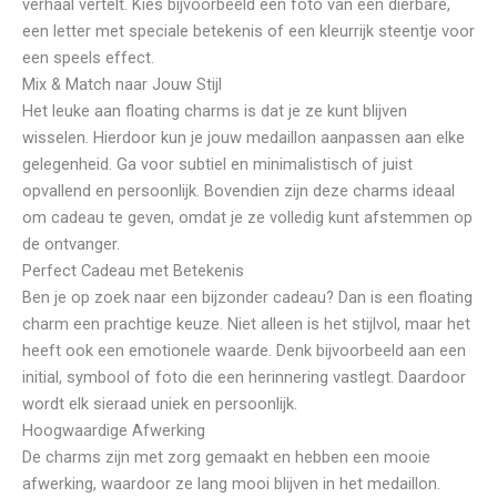
verhaal vertelt. Kies bijvoorbeeld een foto van een dierbare,
een letter met speciale betekenis of een kleurrijk steentje voor
een speels effect.
Mix & Match naar Jouw Stijl
Het leuke aan floating charms is dat je ze kunt blijven
wisselen. Hierdoor kun je jouw medaillon aanpassen aan elke
gelegenheid. Ga voor subtiel en minimalistisch of juist
opvallend en persoonlijk. Bovendien zijn deze charms ideaal
om cadeau te geven, omdat je ze volledig kunt afstemmen op
de ontvanger.
Perfect Cadeau met Betekenis
Ben je op zoek naar een bijzonder cadeau? Dan is een floating
charm een prachtige keuze. Niet alleen is het stijlvol, maar het
heeft ook een emotionele waarde. Denk bijvoorbeeld aan een
initial, symbool of foto die een herinnering vastlegt. Daardoor
wordt elk sieraad uniek en persoonlijk.
Hoogwaardige Afwerking
De charms zijn met zorg gemaakt en hebben een mooie
afwerking, waardoor ze lang mooi blijven in het medaillon.