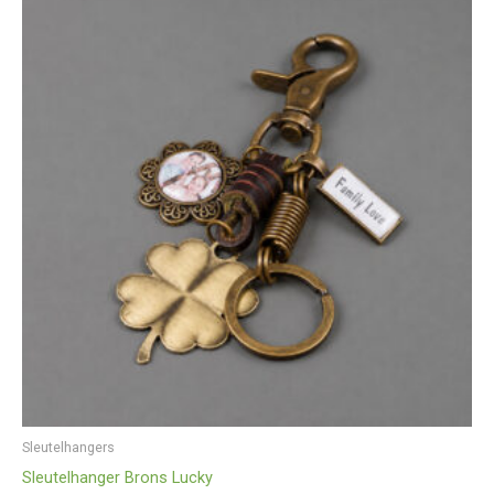
Sleutelhangers
Sleutelhanger Brons Lucky