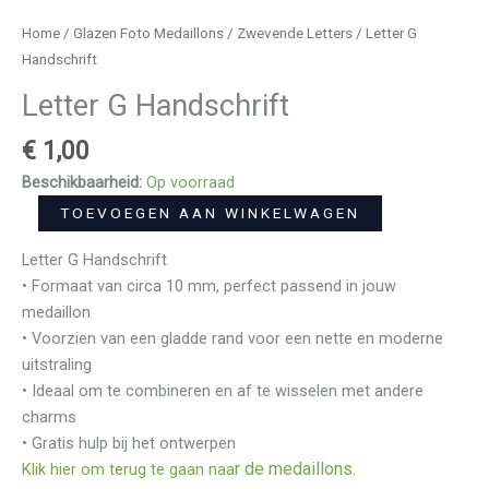
Home
/
Glazen Foto Medaillons
/
Zwevende Letters
/ Letter G
Handschrift
Letter G Handschrift
€
1,00
Beschikbaarheid:
Op voorraad
TOEVOEGEN AAN WINKELWAGEN
Letter G Handschrift
• Formaat van circa 10 mm, perfect passend in jouw
medaillon
• Voorzien van een gladde rand voor een nette en moderne
uitstraling
• Ideaal om te combineren en af te wisselen met andere
charms
• Gratis hulp bij het ontwerpen
r de medaillons.
Klik hier om terug te gaan naa