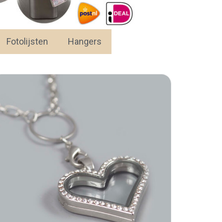
Fotolijsten
Hangers