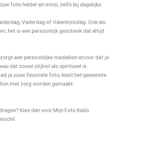
ouw foto helder en mooi, zelfs bij dagelijks
oederdag, Vaderdag of Valentijnsdag. Ook als
m, het is een persoonlijk geschenk dat altijd
 zorgt een persoonlijke medaillon ervoor dat je
au dat zowel stijlvol als spiritueel is.
oad je jouw favoriete foto, kiest het gewenste
illon met zorg worden gemaakt.
e dragen? Kies dan voor Mijn Foto Kado
rschil.