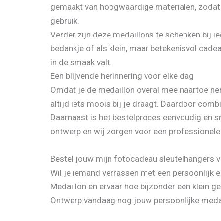
gemaakt van hoogwaardige materialen, zodat de k
gebruik.
Verder zijn deze medaillons te schenken bij i
bedankje of als klein, maar betekenisvol cadea
in de smaak valt.
Een blijvende herinnering voor elke dag
Omdat je de medaillon overal mee naartoe nemen
altijd iets moois bij je draagt. Daardoor combin
Daarnaast is het bestelproces eenvoudig en sne
ontwerp en wij zorgen voor een professionele
Bestel jouw mijn fotocadeau sleutelhangers 
Wil je iemand verrassen met een persoonlijk en
Medaillon en ervaar hoe bijzonder een klein geb
Ontwerp vandaag nog jouw persoonlijke medai