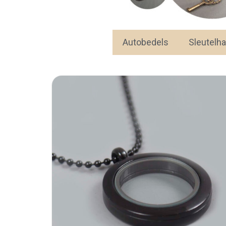
Autobedels
Sleutelh